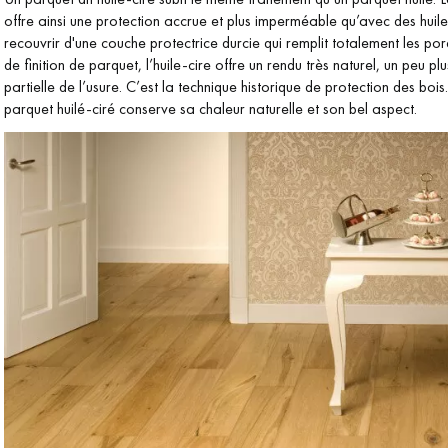
offre ainsi une protection accrue et plus imperméable qu’avec des huiles
recouvrir d'une couche protectrice durcie qui remplit totalement les pore
de finition de parquet, l’huile-cire offre un rendu très naturel, un peu p
partielle de l’usure. C’est la technique historique de protection des bois
parquet huilé-ciré conserve sa chaleur naturelle et son bel aspect.