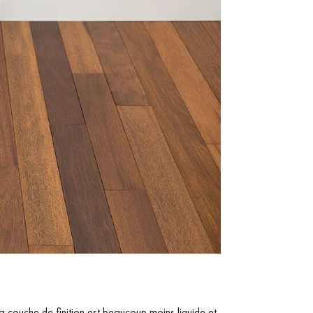
La couche de finition est beaucoup moins liquide et