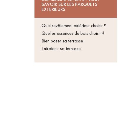
Un expert Décoplus Parque
SAVOIR SUR LES PARQUETS
EXTERIEURS
appelle
Quel revêtement extérieur choisir ?
Quelles essences de bois choisir ?
Bien poser sa terrasse
Entretenir sa terrasse