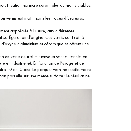
e utilisation normale seront plus ou moins visibles.
Obtenez un devis gratuit !
us un vernis est mat, moins les traces d’usures sont
ement appréciés à l’usure, aux différentes
 sa figuration d’origine. Ces vernis sont soit à
 d’oxyde d’aluminium et céramique et offrent une
on en zone de trafic intense et sont autorisés en
e et industrielle). En fonction de l’usage et de
entre 10 et 15 ans. Le parquet verni nécessite moins
tion partielle sur une même surface : le résultat ne