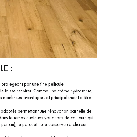
E :
e protégeant par une fine pellicule.
t le laisse respirer. Comme une crème hydratante,
e de nombreux avantages, et principalement d'être
s adaptés permettant une rénovation partielle de
 dans le temps quelques variations de couleurs qui
s par an), le parquet huilé conserve sa chaleur