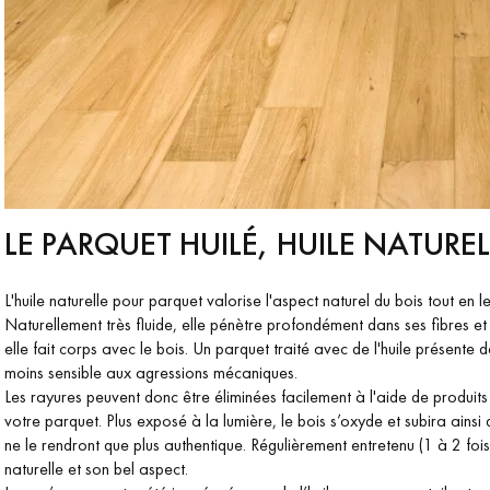
LE PARQUET HUILÉ, HUILE NATURELL
L'huile naturelle pour parquet valorise l'aspect naturel du bois tout en l
Naturellement très fluide, elle pénètre profondément dans ses fibres e
elle fait corps avec le bois. Un parquet traité avec de l'huile présent
moins sensible aux agressions mécaniques.
Les rayures peuvent donc être éliminées facilement à l'aide de produit
votre parquet. Plus exposé à la lumière, le bois s’oxyde et subira ainsi
ne le rendront que plus authentique. Régulièrement entretenu (1 à 2 foi
naturelle et son bel aspect.