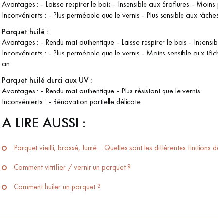
Avantages : - Laisse respirer le bois - Insensible aux éraflures - Moins
Inconvénients : - Plus perméable que le vernis - Plus sensible aux tâche
Parquet huilé :
Avantages : - Rendu mat authentique - Laisse respirer le bois - Insensib
Inconvénients : - Plus perméable que le vernis - Moins sensible aux tâc
an
Parquet huilé durci aux UV :
Avantages : - Rendu mat authentique - Plus résistant que le vernis
Inconvénients : - Rénovation partielle délicate
A LIRE AUSSI :
Parquet vieilli, brossé, fumé… Quelles sont les différentes finitions d
Comment vitrifier / vernir un parquet ?
Comment huiler un parquet ?