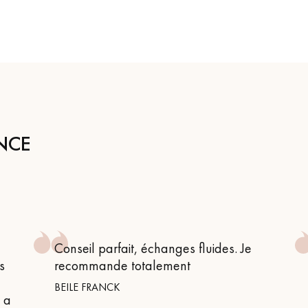
personnalisé
NCE
Conseil parfait, échanges fluides. Je
s
recommande totalement
BEILE FRANCK
n a