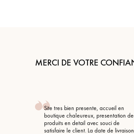
appelle
MERCI DE VOTRE CONFIA
 , attentif
Site tres bien presente, accueil en
 très bon
boutique chaleureux, presentation de
produits en detail avec souci de
satisfaire le client. La date de livraiso