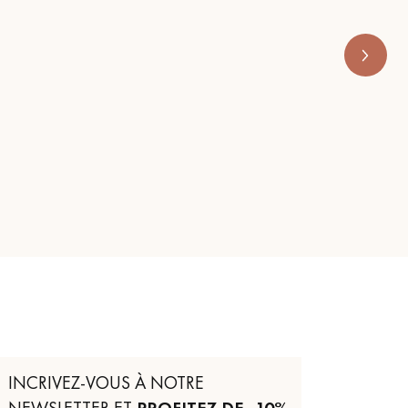
RENOVE 
INCRIVEZ-VOUS À NOTRE