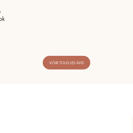
e
 ok
VOIR TOUS LES AVIS