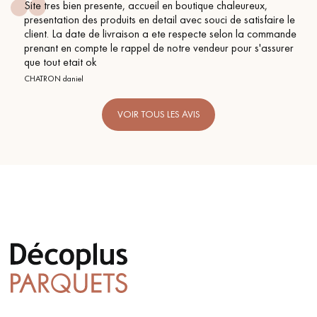
il en boutique chaleureux,
Conseil parfait, échanges fl
etail avec souci de satisfaire le
BEILE FRANCK
a ete respecte selon la commande
de notre vendeur pour s'assurer
VOIR TOUS LES AVIS