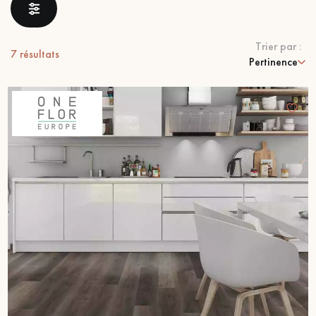
pas dans le choix et la pose de votre parquet.
Trier par :
7
résultats
Pertinence
Un expert Décoplus Parquets vous appelle
Demandez un rendez-vous personnalisé
Obtenez un devis gratuit !