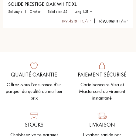
SOLIDE PRESTIGE OAK WHITE XL
sol vinyle
oneflor
solid click 55
long 1.21 m
199,42₪ TTC/m²
169,00₪ HT/m²
QUALITÉ GARANTIE
PAIEMENT SÉCURISÉ
Offrez-vous l’assurance d’un
Carte bancaire Visa et
parquet de qualité au meilleur
Mastercard ou virement
prix
instantané
STOCKS
LIVRAISON
Choisissez votre parquet
Livraison rapide par