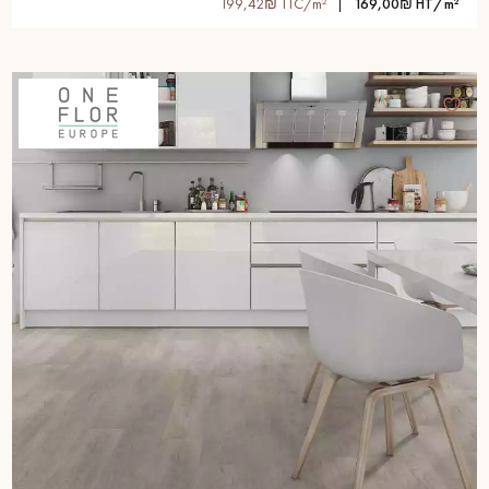
199,42₪ TTC/m²
169,00₪ HT/m²