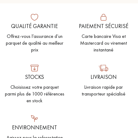
QUALITÉ GARANTIE
PAIEMENT SÉCURISÉ
Offrez-vous l’assurance d’un
Carte bancaire Visa et
parquet de qualité au meilleur
Mastercard ou virement
prix
instantané
STOCKS
LIVRAISON
Choisissez votre parquet
Livraison rapide par
parmi plus de 1000 références
transporteur spécialisé
en stock
ENVIRONNEMENT
Agissez pour la reforestation