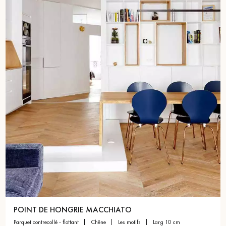
POINT DE HONGRIE MACCHIATO
parquet contrecollé - flottant
chêne
les motifs
larg 10 cm