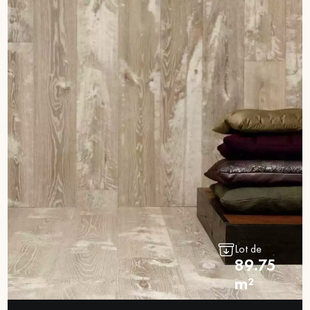
Lot de
89.75
m²