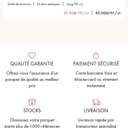
dalle de terrasse
en bois exotiques
long 50 cm
81,42₪ TTC/ct
69,00₪ HT/ct
QUALITÉ GARANTIE
PAIEMENT SÉCURISÉ
Offrez-vous l’assurance d’un
Carte bancaire Visa et
parquet de qualité au meilleur
Mastercard ou virement
prix
instantané
STOCKS
LIVRAISON
Choisissez votre parquet
Livraison rapide par
parmi plus de 1000 références
transporteur spécialisé