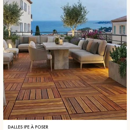
pas dans le choix et la pose de votre parquet.
Un expert Décoplus Parquets vous appelle
Demandez un rendez-vous personnalisé
Obtenez un devis gratuit !
DALLES IPE À POSER