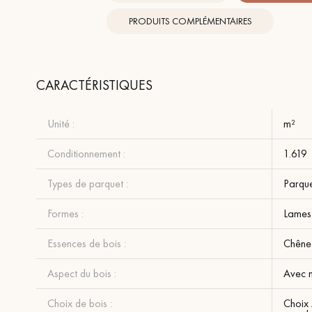
PRODUITS COMPLÉMENTAIRES
CARACTÉRISTIQUES
Unité :
m²
Conditionnement :
1.619
Types de parquet :
Parque
Formes :
Lames 
Essences de bois :
Chêne
Aspect du bois :
Avec n
Choix de bois :
Choix 