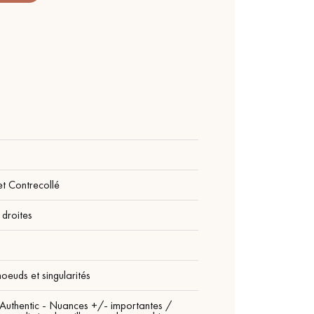
t Contrecollé
droites
oeuds et singularités
Authentic - Nuances +/- importantes /