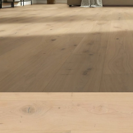
ACCESSOIRES
PARQUET D'INTÉRIEUR
Nos experts sont 
Un expert Décoplus Parque