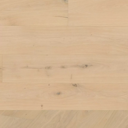
appelle