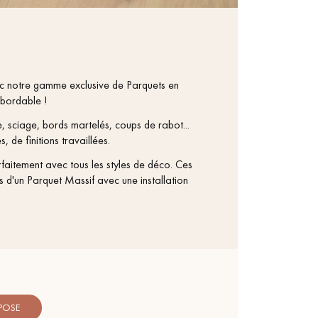
vec notre gamme exclusive de Parquets en
abordable !
e, sciage, bords martelés, coups de rabot...
, de finitions travaillées.
faitement avec tous les styles de déco. Ces
s d'un Parquet Massif avec une installation
 POSE