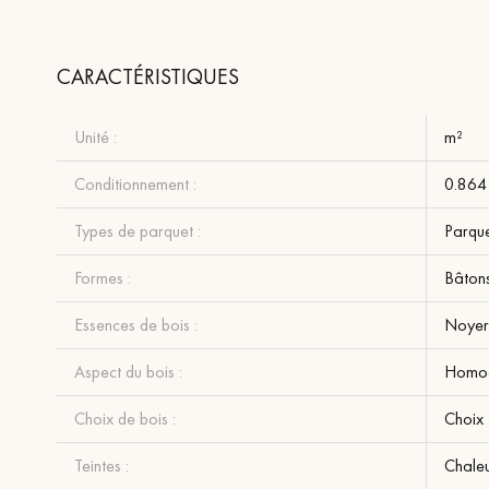
CARACTÉRISTIQUES
Unité :
m²
Conditionnement :
0.864
Types de parquet :
Parque
Formes :
Bâton
Essences de bois :
Noye
Aspect du bois :
Homo
Choix de bois :
Choix
Teintes :
Chale