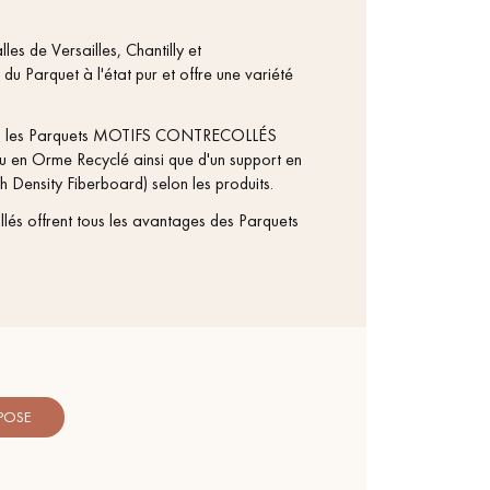
es de Versailles, Chantilly et
du Parquet à l'état pur et offre une variété
bles, les Parquets MOTIFS CONTRECOLLÉS
 en Orme Recyclé ainsi que d'un support en
 Density Fiberboard) selon les produits.
lés offrent tous les avantages des Parquets
 POSE