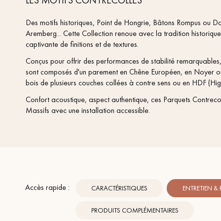
Des motifs historiques, Point de Hongrie, Bâtons Rompus ou Dall
Aremberg... Cette Collection renoue avec la tradition historique 
captivante de finitions et de textures.
Conçus pour offrir des performances de stabilité remarqua
sont composés d'un parement en Chêne Européen, en Noyer ou
bois de plusieurs couches collées à contre sens ou en HDF (High
Confort acoustique, aspect authentique, ces Parquets Contrecol
Massifs avec une installation accessible.
Accès rapide :
CARACTÉRISTIQUES
ENTRETIEN &
PRODUITS COMPLÉMENTAIRES