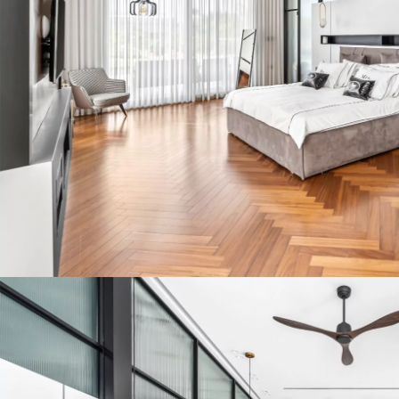
ACCESSOIRES
PARQUET D'INTÉRIEUR
Nos experts sont 
Un expert Décoplus Parque