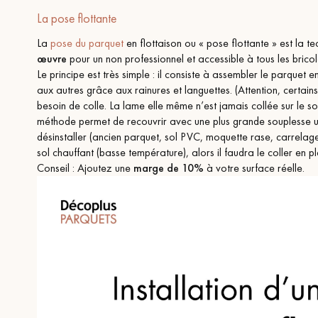
La pose flottante
La
pose du parquet
en flottaison ou « pose flottante » est la te
œuvre
pour un non professionnel et accessible à tous les bricol
Le principe est très simple : il consiste à assembler le parquet e
aux autres grâce aux rainures et languettes. (Attention, certain
besoin de colle. La lame elle même n’est jamais collée sur le so
méthode permet de recouvrir avec une plus grande souplesse u
désinstaller (ancien parquet, sol PVC, moquette rase, carrelage
sol chauffant (basse température), alors il faudra le coller en p
Conseil : Ajoutez une
marge de 10%
à votre surface réelle.