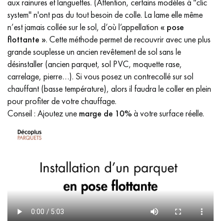
aux rainures et languettes. (Attention, certains modèles à "clic
system" n'ont pas du tout besoin de colle. La lame elle même
n’est jamais collée sur le sol, d’où l’appellation
« pose
flottante »
. Cette méthode permet de recouvrir avec une plus
grande souplesse un ancien revêtement de sol sans le
désinstaller (ancien parquet, sol PVC, moquette rase,
carrelage, pierre…). Si vous posez un contrecollé sur sol
chauffant (basse température), alors il faudra le coller en plein
pour profiter de votre chauffage.
Conseil : Ajoutez une
marge de 10%
à votre surface réelle.