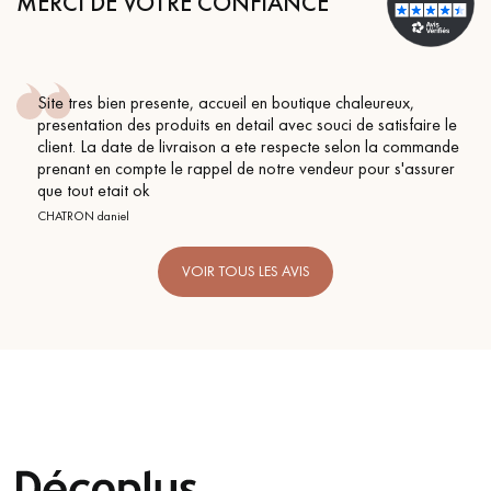
MERCI DE VOTRE CONFIANCE
aleureux,
Conseil parfait, échanges fluides. Je recomma
e satisfaire le
BEILE FRANCK
lon la commande
pour s'assurer
VOIR TOUS LES AVIS