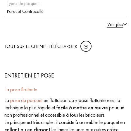
Types de parquet :
Parquet Contrecollé
Voir plus
TOUT SUR LE CHENE : TÉLÉCHARGER
ENTRETIEN ET POSE
La pose flottante
La
pose du parquet
en flottaison ou « pose flottante » est la
technique la plus rapide et
facile à mettre en œuvre
pour un
non professionnel et accessible à tous les bricoleurs.
Le principe est très simple : il consiste à assembler le parquet en
collant ou en clipsant
les lames les unes aux autres grâce