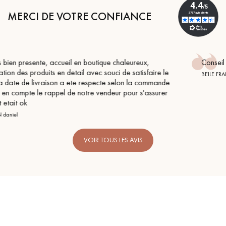
MERCI DE VOTRE CONFIANCE
Conseil parfait, échanges fluides. Je recommande totalem
 le
BEILE FRANCK
ande
rer
VOIR TOUS LES AVIS