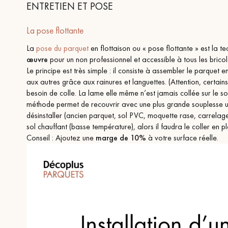
ENTRETIEN ET POSE
La pose flottante
La
pose du parquet
en flottaison ou « pose flottante » est la te
œuvre
pour un non professionnel et accessible à tous les bricol
Le principe est très simple : il consiste à assembler le parquet e
aux autres grâce aux rainures et languettes. (Attention, certain
besoin de colle. La lame elle même n’est jamais collée sur le so
méthode permet de recouvrir avec une plus grande souplesse u
désinstaller (ancien parquet, sol PVC, moquette rase, carrelage
sol chauffant (basse température), alors il faudra le coller en p
Conseil : Ajoutez une
marge de 10%
à votre surface réelle.