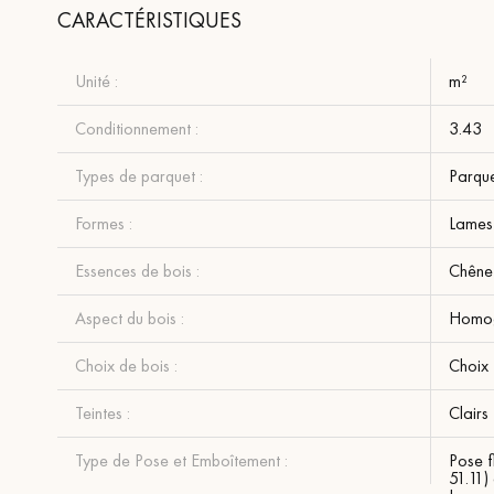
CARACTÉRISTIQUES
Unité :
m²
Conditionnement :
3.43
Types de parquet :
Parque
Formes :
Lames 
Essences de bois :
Chêne
Aspect du bois :
Homo
Choix de bois :
Choix
Teintes :
Clairs
Type de Pose et Emboîtement :
Pose f
51.11)