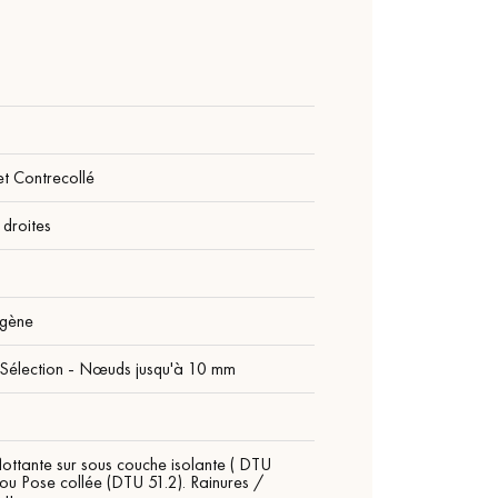
t Contrecollé
droites
gène
 Sélection - Nœuds jusqu'à 10 mm
lottante sur sous couche isolante ( DTU
 ou Pose collée (DTU 51.2). Rainures /