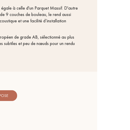
personnalisé
égale à celle d'un Parquet Massif. D'autre
 de 9 couches de bouleau, le rend aussi
coustique et une facilité d’installation
ropéen de grade AB, sélectionné au plus
es subtiles et peu de nœuds pour un rendu
 POSE