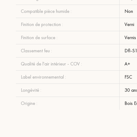
Compatible pièce humide :
Non
Finition de protection :
Verni
Finition de surface :
Vernis 
Classement feu :
Dfl-S
Qualité de l'air intérieur - COV :
A+
Label environnemental :
FSC
Longévité :
30 an
Origine :
Bois 