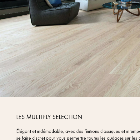
ACCESSOIRES
PARQUET D'INTÉRIEUR
Nos experts sont 
LES MULTIPLY SELECTION
Élégant et indémodable, avec des finitions classiques et intem
se faire discret pour vous permettre toutes les audaces sur les
Un expert Décoplus Parque