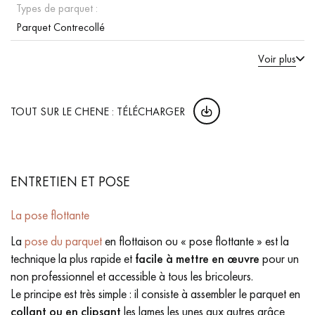
Types de parquet :
Parquet Contrecollé
Voir plus
TOUT SUR LE CHENE : TÉLÉCHARGER
ENTRETIEN ET POSE
La pose flottante
La
pose du parquet
en flottaison ou « pose flottante » est la
technique la plus rapide et
facile à mettre en œuvre
pour un
non professionnel et accessible à tous les bricoleurs.
Le principe est très simple : il consiste à assembler le parquet en
collant ou en clipsant
les lames les unes aux autres grâce