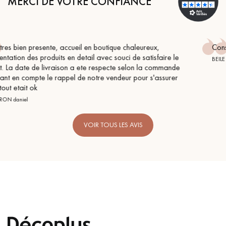
MERCI DE VOTRE CONFIANCE
,
Conseil parfait, échanges fluides. Je recommande tot
aire le
BEILE FRANCK
ommande
ssurer
VOIR TOUS LES AVIS