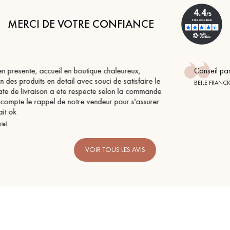
MERCI DE VOTRE CONFIANCE
Conseil parfait, échanges fluides. Je recommande totale
re le
BEILE FRANCK
mande
urer
VOIR TOUS LES AVIS