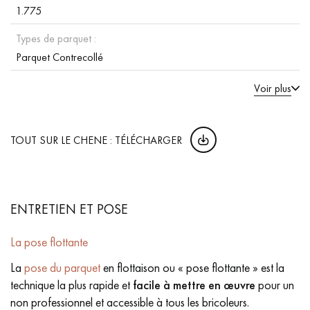
1.775
Types de parquet :
Parquet Contrecollé
Voir plus
TOUT SUR LE CHENE : TÉLÉCHARGER
ENTRETIEN ET POSE
La pose flottante
La
pose du parquet
en flottaison ou « pose flottante » est la
technique la plus rapide et
facile à mettre en œuvre
pour un
non professionnel et accessible à tous les bricoleurs.