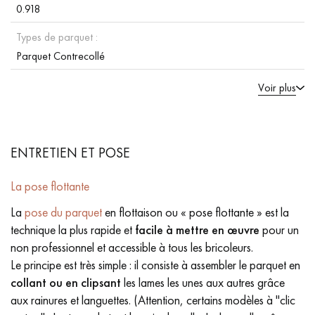
0.918
Types de parquet :
Parquet Contrecollé
Voir plus
ENTRETIEN ET POSE
La pose flottante
La
pose du parquet
en flottaison ou « pose flottante » est la
technique la plus rapide et
facile à mettre en œuvre
pour un
non professionnel et accessible à tous les bricoleurs.
Le principe est très simple : il consiste à assembler le parquet en
collant ou en clipsant
les lames les unes aux autres grâce
aux rainures et languettes. (Attention, certains modèles à "clic