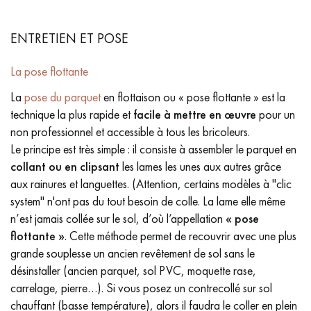
ENTRETIEN ET POSE
La pose flottante
La
pose du parquet
en flottaison ou « pose flottante » est la
technique la plus rapide et
facile à mettre en œuvre
pour un
non professionnel et accessible à tous les bricoleurs.
Le principe est très simple : il consiste à assembler le parquet en
collant ou en clipsant
les lames les unes aux autres grâce
aux rainures et languettes. (Attention, certains modèles à "clic
system" n'ont pas du tout besoin de colle. La lame elle même
n’est jamais collée sur le sol, d’où l’appellation
« pose
flottante »
. Cette méthode permet de recouvrir avec une plus
grande souplesse un ancien revêtement de sol sans le
désinstaller (ancien parquet, sol PVC, moquette rase,
carrelage, pierre…). Si vous posez un contrecollé sur sol
chauffant (basse température), alors il faudra le coller en plein