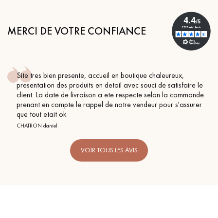
MERCI DE VOTRE CONFIANCE
boutique chaleureux,
Conseil parfait, échanges fluides.
avec souci de satisfaire le
BEILE FRANCK
respecte selon la commande
re vendeur pour s'assurer
VOIR TOUS LES AVIS