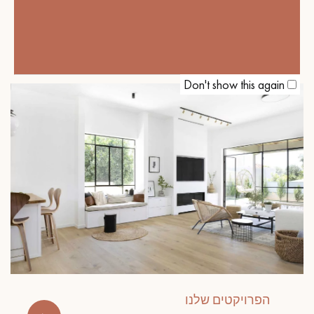
ריצוף פרקט כהה – המפתח לאווירה
בריטית חמימה
Don't show this again
הפרויקטים שלנו