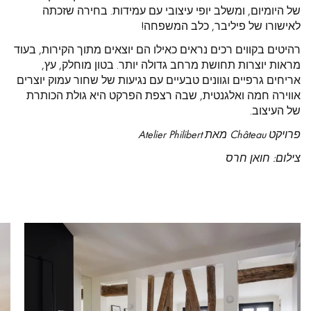
של היומיום, ומשלב יופי עיצובי עם עמידות. בחירה שזכתה
לאישורו של פיליבר, כלב המשפחה!
רהיטים בקווים רכים נראים כאילו הם יוצאים מתוך הקירות, בעוד
מראות יוצרות תחושת מרחב גדולה יותר. בטון מוחלק, עץ,
אריחים גרפיים וגוונים טבעיים עם נגיעות של שחור עמוק יוצרים
אווירה חמה ואלגנטית, שבה רצפת הפרקט היא גולת הכותרת
של העיצוב.
פרויקט
Château מאת Atelier Philibert
צילום
: חואן חרס