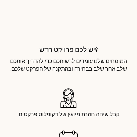
?יש לכם פרויקט חדש
המומחים שלנו עומדים לרשותכם כדי להדריך אותכם
שלב אחר שלב בבחירה ובהתקנה של הפרקט שלכם.
קבל שיחה חוזרת מיועץ של דקופלוס פרקטים.