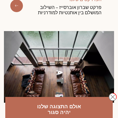
פרקט שברון אוברסייז – השילוב
המושלם בין אותנטיות למודרניות
אולם התצוגה שלנו
יהיה סגור
הפרויקטים שלנו