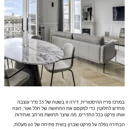
קבל שיחה חוזרת מיועץ של דקופלוס פרקטים.
קבעו פגישה מותאמת אישית.
במרכז פריז ההיסטורית, דירה זו בשטח של 55 מ"ר עוצבה
מחדש לחלוטין. כדי למקסם את התחושה של חלל ואור, הונח
קבלו הצעת מחיר בחינם!
אותו פרקט בכל החדרים, מה שיצר תחושת מרחב ואחידות.
הבחירה נפלה על פרקט שברון בזווית פתיחה של 60 מעלות,