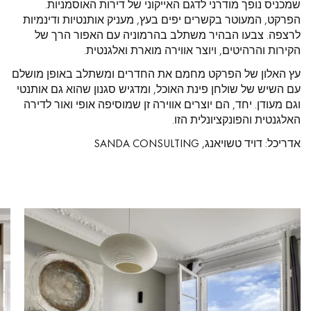
שמכניס נופך מודרני לדגם האייקוני של דירות האוסמניות.
הפרקט, המעוטר בקשרים יפים בעץ, מעניק אותנטיות ודינמיות
לרצפה. צבעו הבהיר משתלב בהרמוניה עם האפור הרך של
הקירות והרהיטים, ויוצר אווירה מוארת ואלגנטית.
עץ האלון של הפרקט מחמם את החדרים ומשתלב באופן מושלם
עם השיש של שולחן פינת האוכל, ומדגיש סגנון שהוא גם אותנטי
וגם מעודן. יחד, הם יוצרים אווירה זן שמוסיפה אופי ואור לדירה
האלגנטית והפונקציונלית הזו.
אדריכל: דויד טשויאנג, SANDA CONSULTING