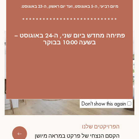
ריצוף פרקט כהה – המפתח לאווירה
מיום רביעי, ה-5 באוגוסט, ועד יום ראשון, ה-23 באוגוסט.
בריטית חמימה
****************************
פתיחה מחדש ביום שני, ה-24 באוגוסט –
בשעה 10:00 בבוקר
Don't show this again
הפרויקטים שלנו
הקסם הנצחי של פרקט במראה מיושן