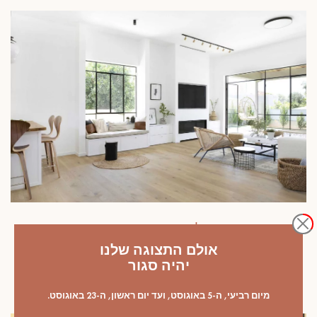
הפרויקטים שלנו
אולם התצוגה שלנו
הקסם הנצחי של פרקט במראה מיושן
לעיצוב בהיר ואותנטי
יהיה סגור
מיום רביעי, ה-5 באוגוסט, ועד יום ראשון, ה-23 באוגוסט.