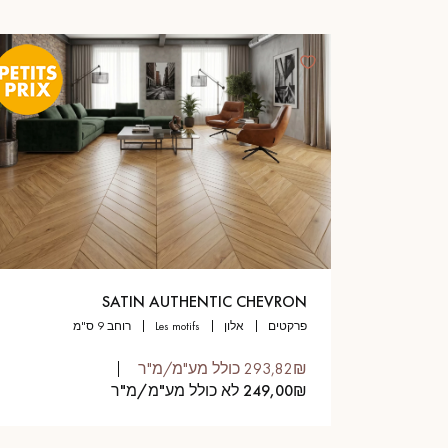
SATIN AUTHENTIC CHEVRON
פרקטים
אלון
les motifs
רוחב 9 ס"מ
293,82₪ כולל מע"מ/מ"ר
249,00₪ לא כולל מע"מ/מ"ר