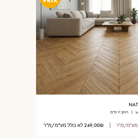
NAT
רוחב 9 ס"מ
249,00₪ לא כולל מע"מ/מ"ר