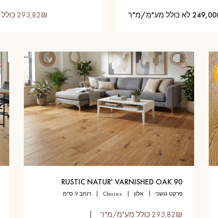
24 לא כולל מע"מ/מ"ר
293,82₪ כולל מע"מ/מ"ר
RUSTIC NATUR' VARNISHED OAK 90
פרקט גושני
אלון
classics
רוחב 9 ס"מ
293,82₪ כולל מע"מ/מ"ר