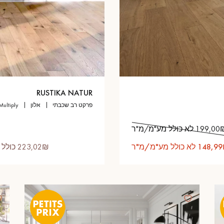
RUSTIKA NATUR
פרקט רב שכבתי
אלון
multiply
199, לא כולל מע"מ/מ"ר
14 לא כולל מע"מ/מ"ר
223,02₪ כולל מע"מ/מ"ר