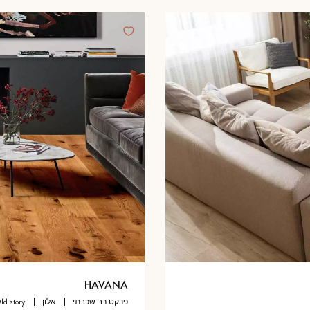
HAVANA
פרקט רב שכבתי
אלון
old story