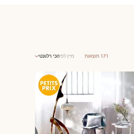
171
תוצאות
מיין לפי
הכי רלוונטי
של הפרקט שלכם.
קבלו הצעת מחיר בחינם!