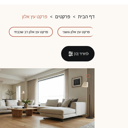
דף הבית
פרקטים
פרקט עץ אלון
פרקט עץ אלון גושני
פרקט עץ אלון רב שכבתי
לחדד (
0
)
המומחים שלנו עו
קבל שיחה חוזרת מיועץ של
דקופלוס פרקטים.