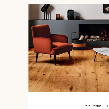
רוחב 19 ס"מ