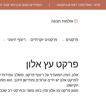
לסגור
אולמות תצוגה
פרקטים
פרקטים יוקרתיים
ריצוף חיצוני
ES
פרקט עץ אלון
פרקט גושני
פרקט רב שכבתי
אלון, המין המועדף על ריצוף פרקט, משלב עמידות ע
לפרקט אלון יש חיים ארוכים ומתיישן היטב: הוא מפ
הקישוט.
פרקט גימור שמן
פרקט גולמי
מגוון פרקט עץ אלון זמין בעץ גושני ובפרקט רב שכבת
אביזרי לפרקט