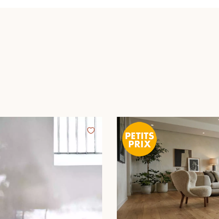
Our advisors are available at
09-8899140
?יש לכם פרויקט חדש
מדים לרשותכם כדי להדריך אותכם שלב אחר שלב בבחירה ובהתקנה 
קבעו פגישה מותאמת אישית.