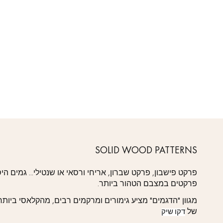
SOLID WOOD PATTERNS
פרקט פישבון, פרקט שברון, אריחי ורסאי או שנטילי... גמים
פרקטים במצבם הטהור ביותר.
מגוון "הדגמים" מציע גימורים ומרקמים רבים, מהקלאסי ביותר 
של
דקו שיק