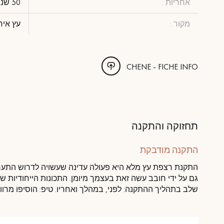
אחריות :
50 שנה
מקור :
עץ איר
CHENE - FICHE INFO
תחזוקה והתקנה
התקנה מודבקת
התקנת רצפת עץ מלא היא פעולה עדינה שעשויה לדרוש התערב
גם על ידי חובב עשה זאת בעצמך מיומן. התכונות הייחודיות ש
שלב בתהליך ההתקנה: לפני, במהלך ואחריו. טיפ: הוסיפו מרווח ביטחון של %