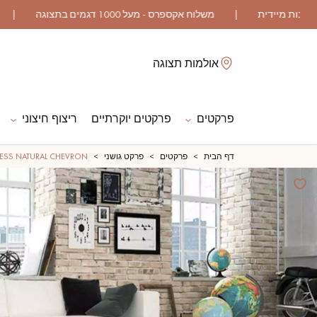
לסגור
אולמות תצוגה
פרקטים
פרקטים יוקרתיים
ריצוף חיצוני
ES
דף הבית
פרקטים
פרקט גושני
ESS NATURAL CHEVRON
פרקט גושני
פרקט רב שכבתי
פרקט גימור שמן
פרקט גולמי
אביזרי לפרקט