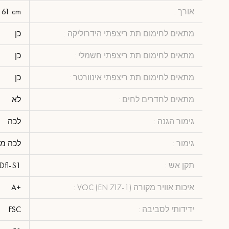
אורך :
 61 cm
מתאים לחימום תת ריצפתי הידרוליקה :
כן
מתאים לחימום תת ריצפתי חשמלי :
כן
מתאים לחימום תת ריצפתי אינוורטר :
כן
מתאים לחדרים לחים :
לא
גימור הגנה :
לכה
גימור :
לכה מ
תקן אש :
Dfl-S1
איכות אוויר מקורה (VOC (EN 717-1 :
+A
ידידותי לסביבה :
FSC