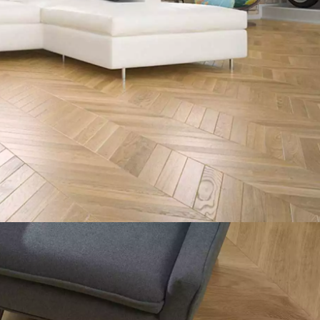
המומחים שלנו עו
קבל שיחה חוזרת מיועץ של
דקופלוס פרקטים.