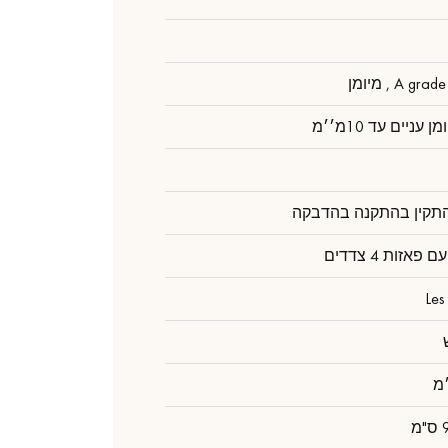
A gr , מיומן
התקין בהתקנה בהדבקה
פאזות 4 צדדים
Les