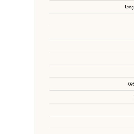
Long
אט