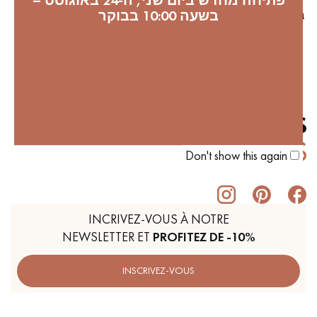
פתיחה מחדש ביום שני, ה-24 באוגוסט –
בשעה 10:00 בבוקר
ברחבי העולם. לקנות 1 פרקט
= שותלים 1 עץ
Don't show this again
INCRIVEZ-VOUS À NOTRE
NEWSLETTER ET
PROFITEZ DE -10%
INSCRIVEZ-VOUS