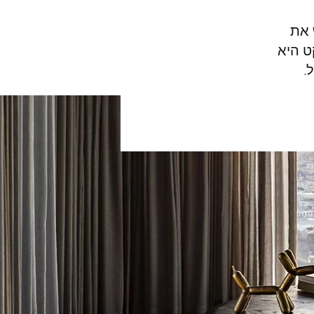
ש את
ט היא
.
של הפרקט שלכם.
קבלו הצעת מחיר בחינם!