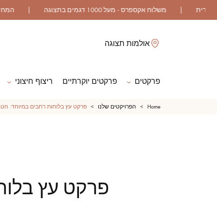
לסגור
אולמות תצוגה
פרקטים
פרקטים יוקרתיים
ריצוף חיצוני
ES
Home
הפרויקטים שלנו
פרקט עץ בלוחות רחבים במיוחד: הטב
פרקט גושני
פרקט רב שכבתי
פרקט עץ בלוחו
פרקט גימור שמן
פרקט גולמי
אביזרי לפרקט