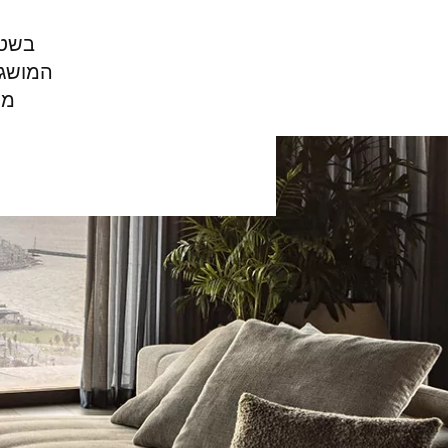
המושג 
מו
המומחים שלנו עו
קבל שיחה חוזרת מיועץ של
דקופלוס פרקטים.