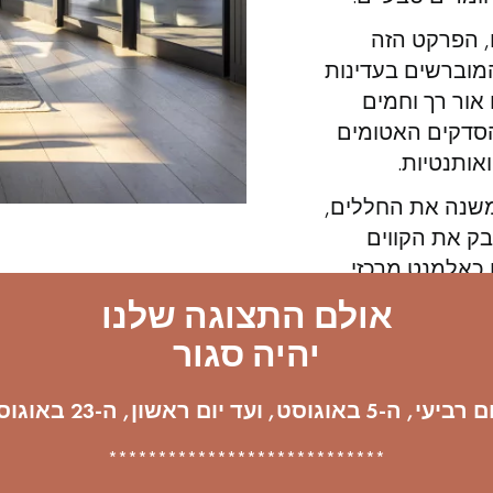
, הפרקט הזה
 המוברשים בעדינות
אור רך וחמים
 הסדקים האטומים
ואותנטיות
.
משנה את החללים,
בק את הקווים
 כאלמנט מרכזי
אולם התצוגה שלנו
יהיה סגור
, ה-5 באוגוסט, ועד יום ראשון, ה-23 באוגוסט.
****************************