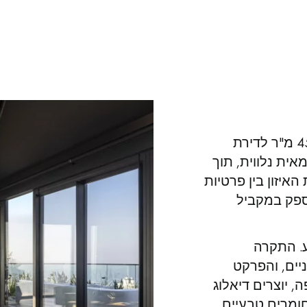
הפרויקט הזה כלל הפיכת קומת גג של 450 מ"ר לדירת
ית נלווית, תוך
איזון בין פרטיות
ספק במקביל
. התקרה
ים, והפרקט
יוצרים דיאלוג
חומרים טבעיים
.