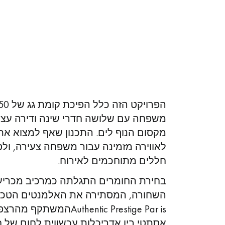
x
משפחה עם שלושה חדרי שינה ודירה עצמא
מקסום הנוף לים. התכנון שאף למצוא את ה
לאווירה מזמינה עבור משפחה צעירה, ול
חללים מתוחכמים לאירוח
.
בחירת החומרים התגלתה כמרכיב מכריע
השחורה, המסתירה את האלמנטים הטכני
Authentic Prestige Par is
המשתקף מהרצפה, 
אסתטי בין אדריכלות עכשווית לחום של 