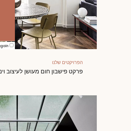
again
הפרויקטים שלנו
פרקט פישבון חום מעושן לעיצוב וינט