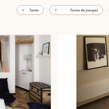
Our advisors are available at
09-8899140
?יש לכם פרויקט חדש
מדים לרשותכם כדי להדריך אותכם שלב אחר שלב בבחירה ובהתקנה 
קבעו פגישה מותאמת אישית.