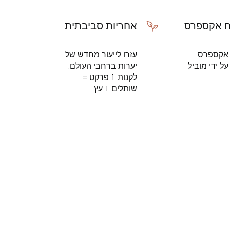
 אקספרס
אחריות סביבתית
אקספרס
עזרו לייעור מחדש של
ל ידי מוביל
יערות ברחבי העולם.
לקנות 1 פרקט =
שותלים 1 עץ