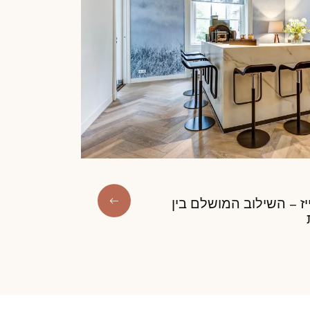
ז – השילוב המושלם בין