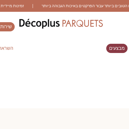
שירותי
מבצעים
השראה 
ES RECHERCHES LES PLUS COURANT
WOOD VENEER
פרקט עם דפוס
FLOORING
פרקט מיושן
פרקט עץ אלון מעושן