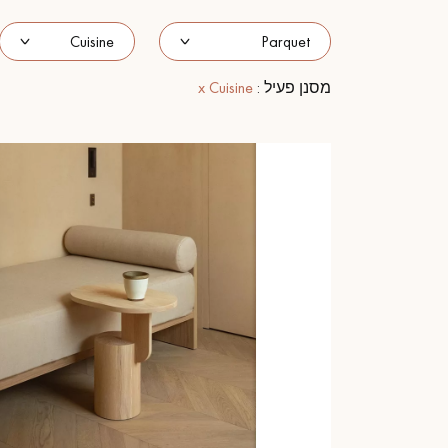
מסנן פעיל :
x Cuisine
המומחים שלנו עו
קבל שיחה חוזרת מיועץ של
דקופלוס פרקטים.