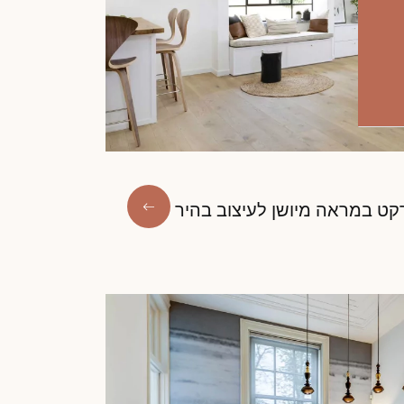
ט במראה מיושן לעיצוב בהיר