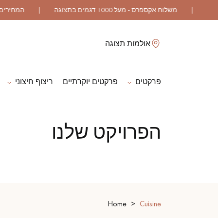
לסגור
אולמות תצוגה
פרקטים
פרקטים יוקרתיים
ריצוף חיצוני
ES
הפרויקט שלנו
פרקט גושני
פרקט רב שכבתי
פרקט גימור שמן
פרקט גולמי
Home
Cuisine
אביזרי לפרקט