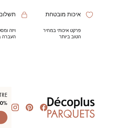
איכות מובטחת
תשלום 
פרקט איכותי במחיר
ויזה ומס
הטוב ביותר
העברה ב
TRE
10%