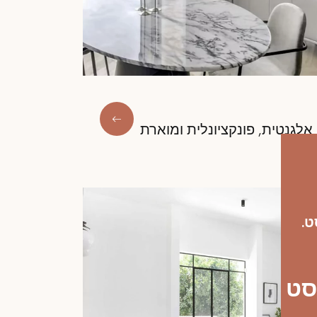
אלגנטית, פונקציונלית ומוארת
-24 באוגוסט