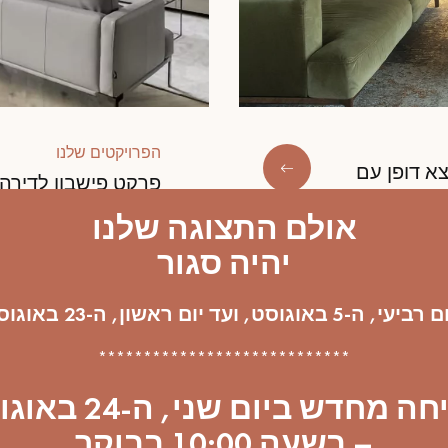
הפרויקטים שלנו
א דופן עם
פרקט פישבון לדירה 
אולם התצוגה שלנו
יהיה סגור
, ה-5 באוגוסט, ועד יום ראשון, ה-23 באוגוסט.
****************************
פתיחה מחדש ביום שני, ה
– בשעה 10:00 בבוקר