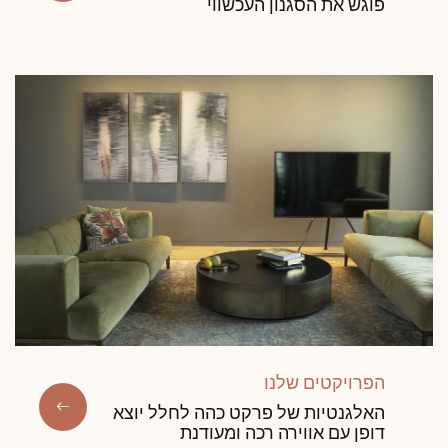
פוגש את הסגנון העכשווי
קבל שיחה חוזרת מיועץ של דקופלוס פרקטים.
קבעו פגישה מותאמת אישית.
הפרויקטים שלנו
קבלו הצעת מחיר בחינם!
האלגנטיות של פרקט כהה לחלל יוצא
דופן עם אווירה רכה ומעודנת