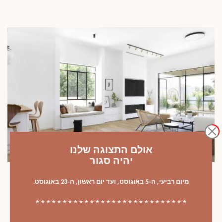
אולם התצוגה שלנו
יהיה סגור
הפרויקטים שלנו
מיום רביעי, ה-5 באוגוסט, ועד יום ראשון, ה-23 באוגוסט.
הקסם הנצחי של פרקט במראה מיושן
****************************
לעיצוב בהיר ואותנטי