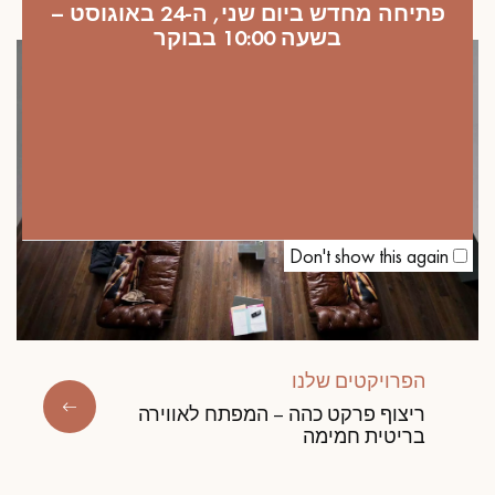
פתיחה מחדש ביום שני, ה-24 באוגוסט –
בשעה 10:00 בבוקר
Don't show this again
הפרויקטים שלנו
ריצוף פרקט כהה – המפתח לאווירה
בריטית חמימה