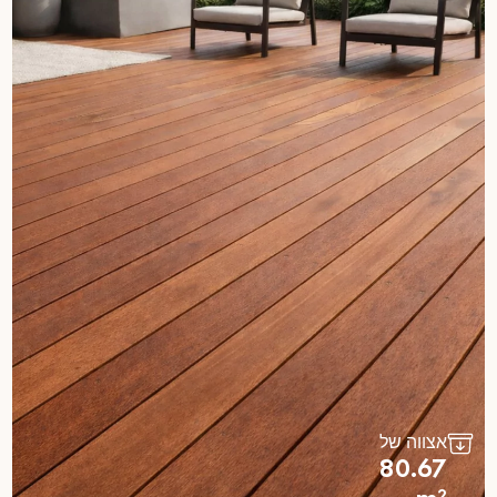
אצווה של
80.67