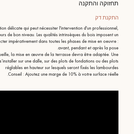
תחזוקה והתקנה
התקנת דק
n délicate qui peut nécessiter l'intervention d'un professionnel,
eurs de bon niveau. Les qualités intrinsèques du bois imposent un
cter impérativement dans toutes les phases de mise en oeuvre :
avant, pendant et après la pose.
ccueille, la mise en œuvre de la terrasse devra être adaptée. Une
installer sur une dalle, sur des plots de fondations ou des plots
réglables en hauteur sur lesquels seront fixés les lambourdes
Conseil : Ajoutez une marge de 10% à votre surface réelle.