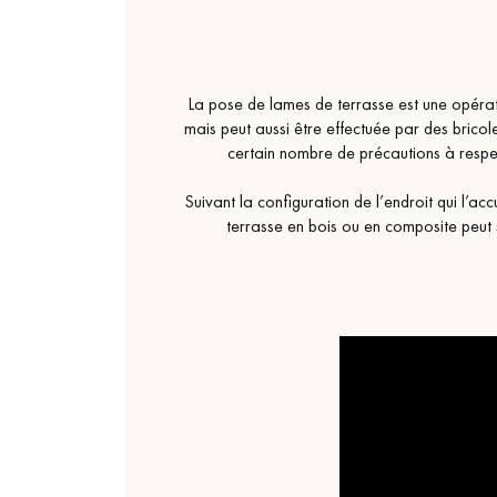
La pose de lames de terrasse est une opératio
mais peut aussi être effectuée par des bricol
certain nombre de précautions à respe
Suivant la configuration de l’endroit qui l’a
terrasse en bois ou en composite peut s’