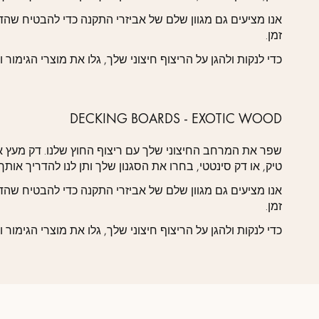
אנו מציעים גם מגוון שלם של אביזרי התקנה כדי להבטיח שה
זמן.
כדי לנקות ולהגן על הריצוף חיצוני שלך, גלו את מוצרי הגימור 
DECKING BOARDS - EXOTIC WOOD
שפר את המרחב החיצוני שלך עם ריצוף החוץ שלנו. דק מעץ אק
טיק, או דק סינטטי, בחרו את הסגנון שלך ותן לנו להדריך אותך!
אנו מציעים גם מגוון שלם של אביזרי התקנה כדי להבטיח שה
זמן.
כדי לנקות ולהגן על הריצוף חיצוני שלך, גלו את מוצרי הגימור 