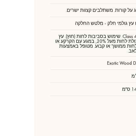
 על קורות. משתלבים קצוות ישרים.
ץ גולמי חלק - מלטש החלקה
דרגה Class 4: שימוש בסביבות לחות (חוץ). עץ
עם תכולת לחות מעל 20%, במגע עם הקרקע או
חות ממושך או קבוע. מטופל באמצעות
אב.
Exotic Wood D