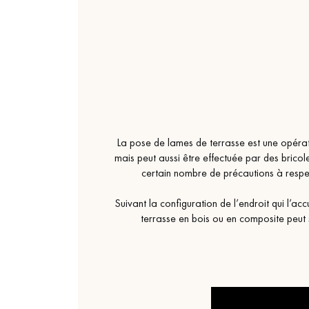
La pose de lames de terrasse est une opératio
mais peut aussi être effectuée par des bricol
certain nombre de précautions à respe
Suivant la configuration de l’endroit qui l’a
terrasse en bois ou en composite peut s’