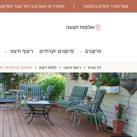
לסגור
אולמות תצוגה
פרקטים
פרקטים יוקרתיים
ריצוף חיצוני
ES
דף הבית
ריצוף חיצוני
לוחות דקים
IPE DECKING PLANKS
פרקט גושני
פרקט רב שכבתי
פרקט גימור שמן
פרקט גולמי
אביזרי לפרקט