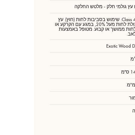
ץ גולמי חלק - מלטש החלקה
דרגה Class 4: שימוש בסביבות לחות (חוץ). עץ
עם תכולת לחות מעל 20%, במגע עם הקרקע או
חות ממושך או קבוע. מטופל באמצעות
אב.
Exotic Wood D
מור
ה