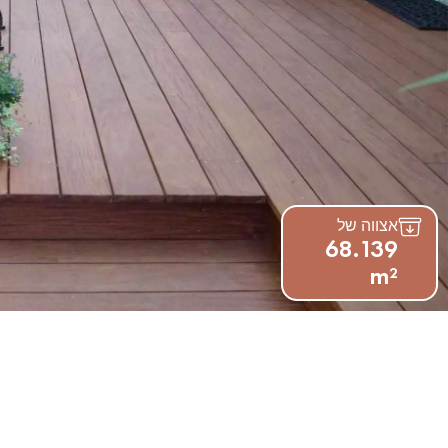
אצווה של
68.139
m²
המומחים שלנו עו
קבל שיחה חוזרת מיועץ של
דקופלוס פרקטים.