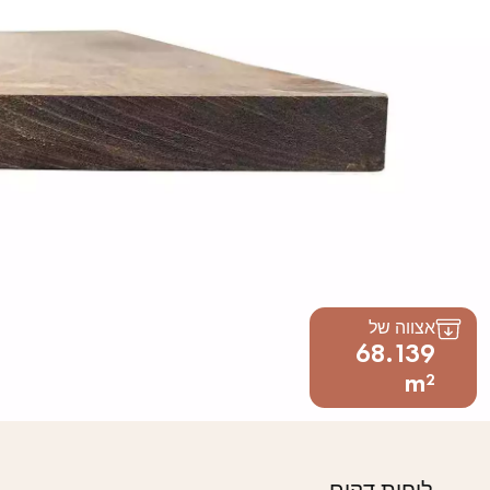
אצווה של
68.139
m²
לוחות דקים