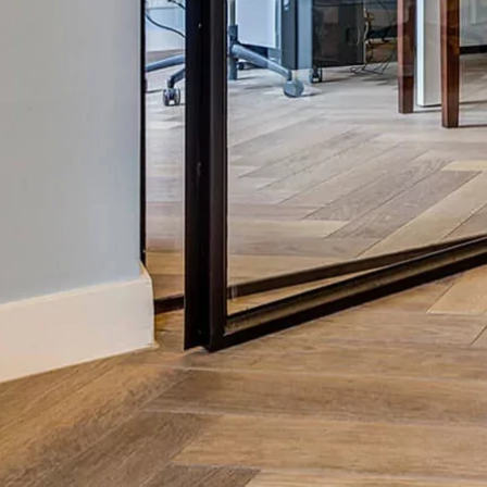
appelle