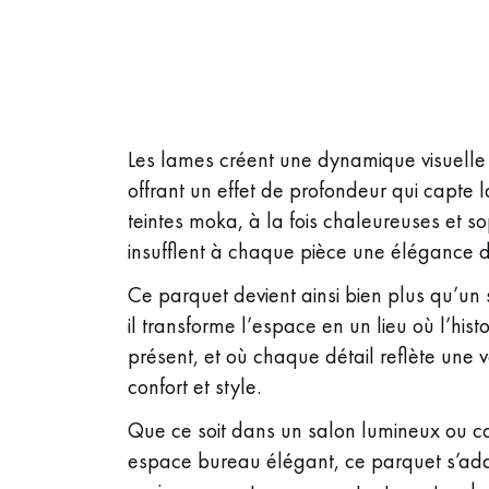
xxx
Les lames créent une dynamique visuelle 
offrant un effet de profondeur qui capte l
teintes moka, à la fois chaleureuses et so
insufflent à chaque pièce une élégance di
Ce parquet devient ainsi bien plus qu’un
il transforme l’espace en un lieu où l’hist
présent, et où chaque détail reflète une 
confort et style.
Que ce soit dans un salon lumineux ou c
espace bureau élégant, ce parquet s’ada