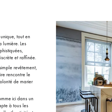
unique, tout en
a lumière. Les
phistiquées,
scrète et raffinée.
 simple revêtement,
oire rencontre le
volonté de marier
omme ici dans un
pte à tous les