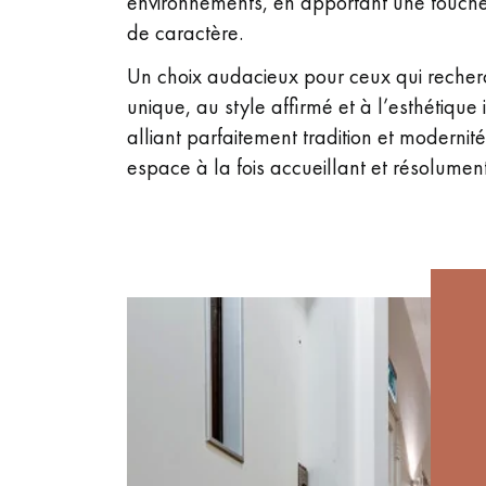
environnements, en apportant une touche 
de caractère.
Un choix audacieux pour ceux qui recher
unique, au style affirmé et à l’esthétique
alliant parfaitement tradition et modernit
espace à la fois accueillant et résolume