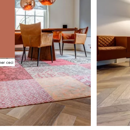
her ceci