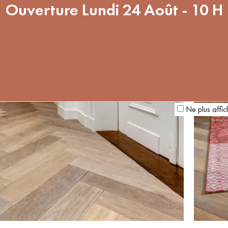
Ouverture Lundi 24 Août - 10 H
Ne plus affic