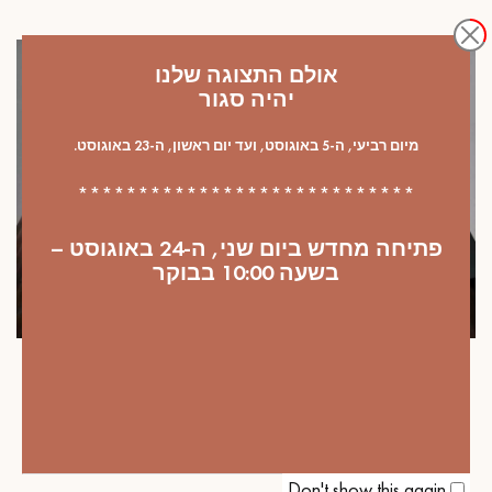
אולם התצוגה שלנו
יהיה סגור
מיום רביעי, ה-5 באוגוסט, ועד יום ראשון, ה-23 באוגוסט.
****************************
פתיחה מחדש ביום שני, ה-24 באוגוסט –
בשעה 10:00 בבוקר
הפרויקטים שלנו
ריצוף פרקט כהה – המפתח לאווירה
בריטית חמימה
Don't show this again