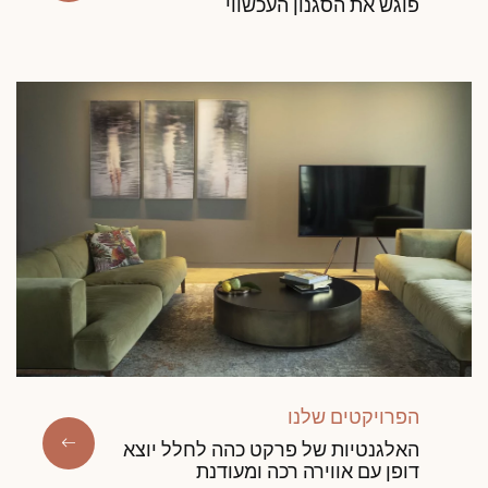
פוגש את הסגנון העכשווי
קבל שיחה חוזרת מיועץ של דקופלוס פרקטים.
קבעו פגישה מותאמת אישית.
הפרויקטים שלנו
קבלו הצעת מחיר בחינם!
האלגנטיות של פרקט כהה לחלל יוצא
דופן עם אווירה רכה ומעודנת