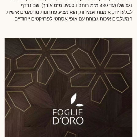
XXL שלו (עד 480 מ"מ רוחב ו-3900 מ"מ אורך). שם נרדף
לבלעדיות, אומנות ועמידות, הוא מציע פתרונות מותאמים אישית
המשלבים איכות גבוהה עם אופי אסתטי לפרויקטים ייחודיים.
קבל שיחה חוזרת מיועץ של דקופלוס פרקטים.
קבעו פגישה מותאמת אישית.
קבלו הצעת מחיר בחינם!