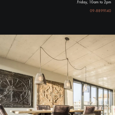
Friday, 10am to 2pm.
09-8899140