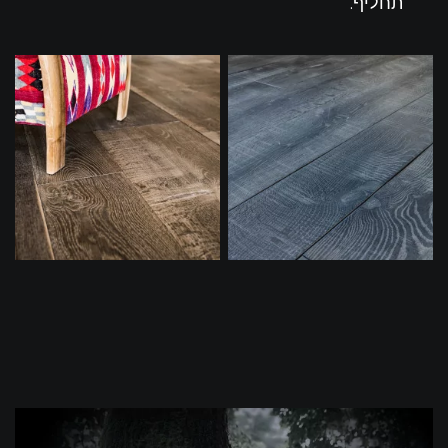
תחליף.