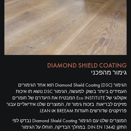
DIAMOND SHIELD COATING
גימור מהפכני
הגימור Diamond Shield Coating (DSC) הוא אחד הגימורים
העמידים ביותר בשוק. למעשה, הגימור DSC נושא תו איכות
אקולוגי של Eco INSTITUTE המבטיח את היעדרם של חומרים
מזיקים לבריאות. בזכות גימור זה, המוצרים שלנו אידיאליים עבור
פרויקטים שדורשים תעודות BREEAM או LEAN.
המוצרים שלנו עם הגימור Diamond Shield Coating נבדקו לפי
התקן DIN EN 13442. במהלך הבדיקה, הוחלו על הגימור