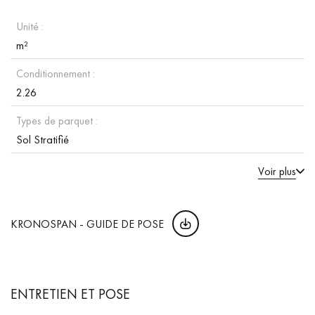
Unité :
m²
Conditionnement :
2.26
Types de parquet :
Sol Stratifié
Voir plus
KRONOSPAN - GUIDE DE POSE
ENTRETIEN ET POSE