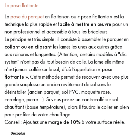
La pose flottante
La
pose du parquet
en flottaison ou « pose flottante » est la
technique la plus rapide et
facile à mettre en œuvre
pour un
non professionnel et accessible à tous les bricoleurs.
Le principe est très simple : il consiste à assembler le parquet en
collant ou en clipsant
les lames les unes aux autres grâce
aux rainures et languettes. (Attention, certains modèles à "clic
system" n'ont pas du tout besoin de colle. La lame elle même
n’est jamais collée sur le sol, d’où l’appellation
« pose
flottante »
. Cette méthode permet de recouvrir avec une plus
grande souplesse un ancien revêtement de sol sans le
désinstaller (ancien parquet, sol PVC, moquette rase,
carrelage, pierre…). Si vous posez un contrecollé sur sol
chauffant (basse température), alors il faudra le coller en plein
pour profiter de votre chauffage.
Conseil : Ajoutez une
marge de 10%
à votre surface réelle.