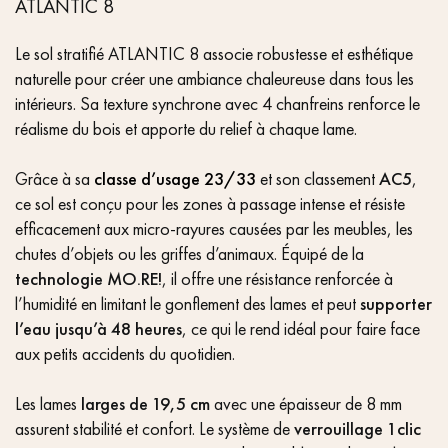
ATLANTIC 8
Le sol stratifié ATLANTIC 8 associe robustesse et esthétique
naturelle pour créer une ambiance chaleureuse dans tous les
intérieurs. Sa texture synchrone avec 4 chanfreins renforce le
réalisme du bois et apporte du relief à chaque lame.
Grâce à sa
classe d’usage 23/33
et son classement
AC5
,
ce sol est conçu pour les zones à passage intense et résiste
efficacement aux micro-rayures causées par les meubles, les
chutes d’objets ou les griffes d’animaux. Équipé de la
technologie MO.RE!
, il offre une résistance renforcée à
l’humidité en limitant le gonflement des lames et peut
supporter
l’eau jusqu’à 48 heures
, ce qui le rend idéal pour faire face
aux petits accidents du quotidien.
Les lames
larges de 19,5 cm
avec une épaisseur de 8 mm
assurent stabilité et confort. Le système de
verrouillage 1clic