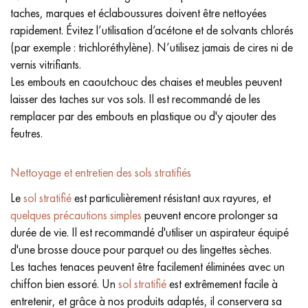
taches, marques et éclaboussures doivent être nettoyées
rapidement. Évitez l’utilisation d’acétone et de solvants chlorés
(par exemple : trichloréthylène). N’utilisez jamais de cires ni de
vernis vitrifiants.
Les embouts en caoutchouc des chaises et meubles peuvent
laisser des taches sur vos sols. Il est recommandé de les
remplacer par des embouts en plastique ou d'y ajouter des
feutres.
Nettoyage et entretien des sols stratifiés
Le
sol stratifié
est particulièrement résistant aux rayures, et
quelques précautions simples
peuvent encore prolonger sa
durée de vie. Il est recommandé d'utiliser un aspirateur équipé
d'une brosse douce pour parquet ou des lingettes sèches.
Les taches tenaces peuvent être facilement éliminées avec un
chiffon bien essoré. Un
sol stratifié
est extrêmement facile à
entretenir, et grâce à nos produits adaptés, il conservera sa