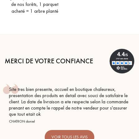
de nos forêts, 1 parquet
acheté = 1 arbre planté
MERCI DE VOTRE CONFIANCE
reux,
Conseil parfait, échanges fluides. Je recommande 
tisfaire le
BEILE FRANCK
la commande
 s'assurer
VOIR TOUS LES AVIS