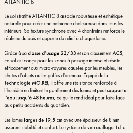
ATLANTIC 8
Le sol stratifié ATLANTIC 8 associe robustesse et esthétique
naturelle pour créer une ambiance chaleureuse dans tous les
intérieurs. Sa texture synchrone avec 4 chanfreins renforce le
réalisme du bois et apporte du relief à chaque lame.
Grâce à sa
classe d’usage 23/33
et son classement
AC5
,
ce sol est conçu pour les zones à passage intense et résiste
efficacement aux micro-rayures causées par les meubles, les
chutes d’objets ou les griffes d’animaux. Équipé de la
technologie MO.RE!
, il offre une résistance renforcée à
l’humidité en limitant le gonflement des lames et peut
supporter
l’eau jusqu’à 48 heures
, ce qui le rend idéal pour faire face
aux petits accidents du quotidien.
Les lames
larges de 19,5 cm
avec une épaisseur de 8 mm
assurent stabilité et confort. Le système de
verrouillage 1clic