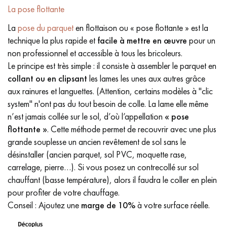
La pose flottante
La
pose du parquet
en flottaison ou « pose flottante » est la
technique la plus rapide et
facile à mettre en œuvre
pour un
non professionnel et accessible à tous les bricoleurs.
Le principe est très simple : il consiste à assembler le parquet en
collant ou en clipsant
les lames les unes aux autres grâce
aux rainures et languettes. (Attention, certains modèles à "clic
system" n'ont pas du tout besoin de colle. La lame elle même
n’est jamais collée sur le sol, d’où l’appellation
« pose
flottante »
. Cette méthode permet de recouvrir avec une plus
grande souplesse un ancien revêtement de sol sans le
désinstaller (ancien parquet, sol PVC, moquette rase,
carrelage, pierre…). Si vous posez un contrecollé sur sol
chauffant (basse température), alors il faudra le coller en plein
pour profiter de votre chauffage.
Conseil : Ajoutez une
marge de 10%
à votre surface réelle.