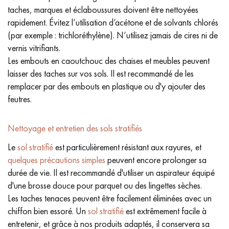
taches, marques et éclaboussures doivent être nettoyées
rapidement. Évitez l’utilisation d’acétone et de solvants chlorés
(par exemple : trichloréthylène). N’utilisez jamais de cires ni de
vernis vitrifiants.
Les embouts en caoutchouc des chaises et meubles peuvent
laisser des taches sur vos sols. Il est recommandé de les
remplacer par des embouts en plastique ou d'y ajouter des
feutres.
Nettoyage et entretien des sols stratifiés
Le
sol stratifié
est particulièrement résistant aux rayures, et
quelques précautions simples
peuvent encore prolonger sa
durée de vie. Il est recommandé d'utiliser un aspirateur équipé
d'une brosse douce pour parquet ou des lingettes sèches.
Les taches tenaces peuvent être facilement éliminées avec un
chiffon bien essoré. Un
sol stratifié
est extrêmement facile à
entretenir, et grâce à nos produits adaptés, il conservera sa