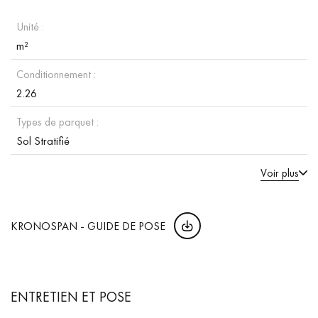
Unité :
m²
Conditionnement :
2.26
Types de parquet :
Sol Stratifié
Voir plus
KRONOSPAN - GUIDE DE POSE
ENTRETIEN ET POSE