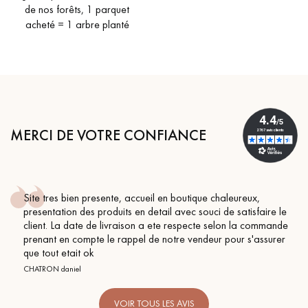
de nos forêts, 1 parquet
acheté = 1 arbre planté
MERCI DE VOTRE CONFIANCE
tique chaleureux,
Conseil parfait, échanges fluides. Je
c souci de satisfaire le
BEILE FRANCK
pecte selon la commande
vendeur pour s'assurer
VOIR TOUS LES AVIS