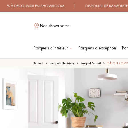
COUVRIR EN SHOWROOM | DISPONIBILITÉ IMMÉDIATE | LIVR
Nos showrooms
Parquets d’intérieur
Parquets d’exception
Par
L
Accueil
Parquet d'Intérieur
Parquet Massif
BÂTON ROMPU
PARQUET MASSIF
PARQUET
CONTRECOLLÉ -
FLOTTANT
PARQUET HUILÉ
PARQUET EN BOIS
BRUT