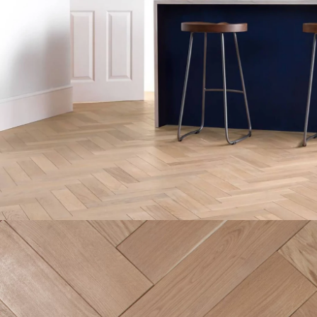
ACCESSOIRES
PARQUET D'INTÉRIEUR
Nos experts sont 
Un expert Décoplus Parque