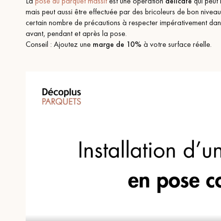
La
pose du parquet massif
est une opération
délicate
qui peut 
mais peut aussi être effectuée par des bricoleurs de bon niveau.
certain nombre de précautions à respecter impérativement dans
avant, pendant et après la pose.
Conseil : Ajoutez une
marge de 10%
à votre surface réelle.