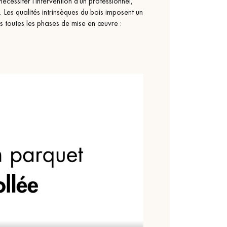
nécessiter l'intervention d'un professionnel,
 Les qualités intrinsèques du bois imposent un
 toutes les phases de mise en œuvre :