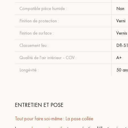
Compatible pièce humide :
Non
Finition de protection :
Verni
Finition de surface :
Vernis
Classement feu :
Dfl-S
Qualité de l'air intérieur - COV :
A+
Longévité :
50 an
ENTRETIEN ET POSE
Tout pour faire soi-même : La pose collée