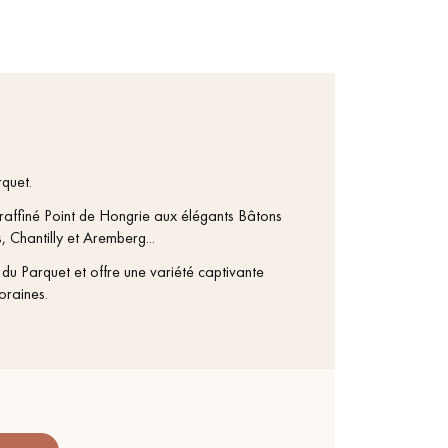
quet.
u raffiné Point de Hongrie aux élégants Bâtons
 Chantilly et Aremberg...
du Parquet et offre une variété captivante
oraines.