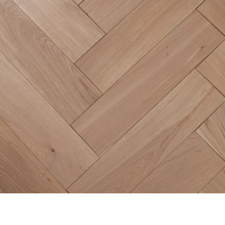
appelle