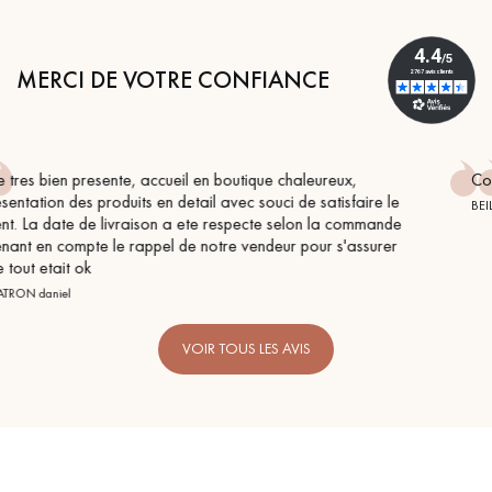
MERCI DE VOTRE CONFIANCE
ureux,
Conseil parfait, échanges fluides. Je recommande
atisfaire le
BEILE FRANCK
 la commande
r s'assurer
VOIR TOUS LES AVIS