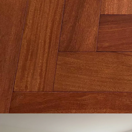
appelle