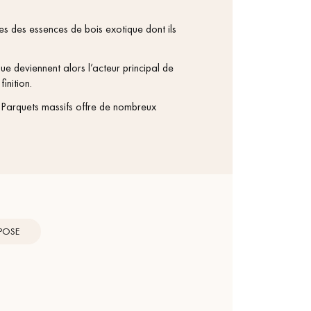
les des essences de bois exotique dont ils
ue deviennent alors l’acteur principal de
inition.
s Parquets massifs offre de nombreux
 POSE