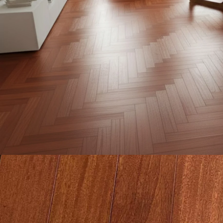
ACCESSOIRES
PARQUET D'INTÉRIEUR
Nos experts sont 
Un expert Décoplus Parque