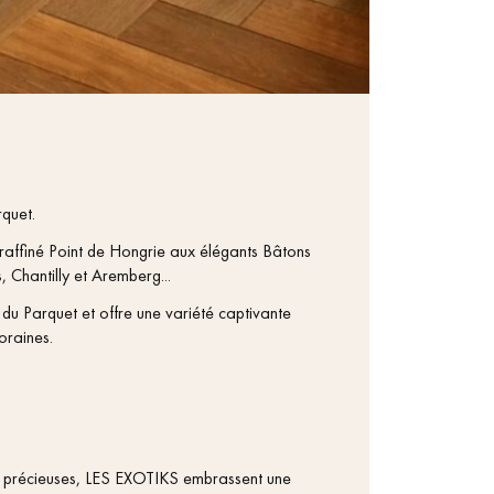
quet.
u raffiné Point de Hongrie aux élégants Bâtons
 Chantilly et Aremberg...
du Parquet et offre une variété captivante
oraines.
us précieuses, LES EXOTIKS embrassent une