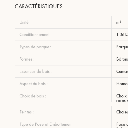
CARACTÉRISTIQUES
Unité :
m²
Conditionnement :
1.361
Types de parquet :
Parqu
Formes :
Bâton
Essences de bois :
Cuma
Aspect du bois :
Homo
Choix de bois :
Choix 
rares 
Teintes :
Chale
Type de Pose et Emboîtement :
Pose c