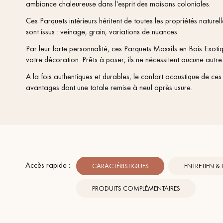
ambiance chaleureuse dans l'esprit des maisons coloniales.
Ces Parquets intérieurs héritent de toutes les propriétés naturel
sont issus : veinage, grain, variations de nuances.
Par leur forte personnalité, ces Parquets Massifs en Bois Exotiq
votre décoration. Prêts à poser, ils ne nécessitent aucune autre f
A la fois authentiques et durables, le confort acoustique de ce
avantages dont une totale remise à neuf après usure.
Accès rapide :
CARACTÉRISTIQUES
ENTRETIEN &
PRODUITS COMPLÉMENTAIRES