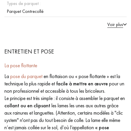
Types de parquet :
Parquet Contrecollé
Voir plus
ENTRETIEN ET POSE
La pose flottante
La
pose du parquet
en flottaison ou « pose flottante » est la
technique la plus rapide et
facile à mettre en œuvre
pour un
non professionnel et accessible à tous les bricoleurs.
Le principe est très simple : il consiste à assembler le parquet en
collant ou en clipsant
les lames les unes aux autres grâce
aux rainures et languettes. (Attention, certains modèles à "clic
system" n'ont pas du tout besoin de colle. La lame elle même
n’est jamais collée sur le sol, d’où l’appellation
« pose