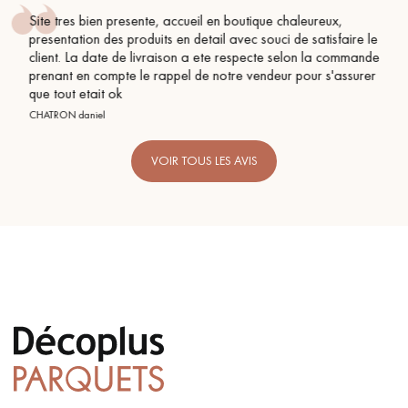
haleureux,
Conseil parfait, échanges fluides. Je recomm
de satisfaire le
BEILE FRANCK
elon la commande
 pour s'assurer
VOIR TOUS LES AVIS