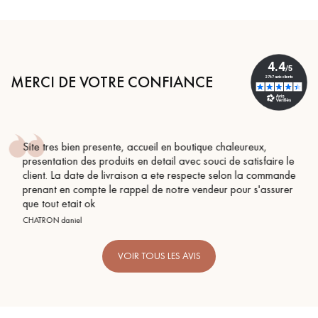
MERCI DE VOTRE CONFIANCE
ue chaleureux,
Conseil parfait, échanges fluides. Je r
ouci de satisfaire le
BEILE FRANCK
cte selon la commande
deur pour s'assurer
VOIR TOUS LES AVIS