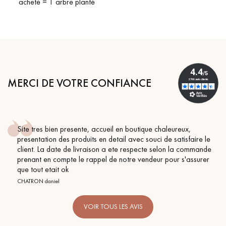
acheté = 1 arbre planté
MERCI DE VOTRE CONFIANCE
ccueil en boutique chaleureux,
Conseil parfait, échanges
en detail avec souci de satisfaire le
BEILE FRANCK
son a ete respecte selon la commande
el de notre vendeur pour s'assurer
VOIR TOUS LES AVIS