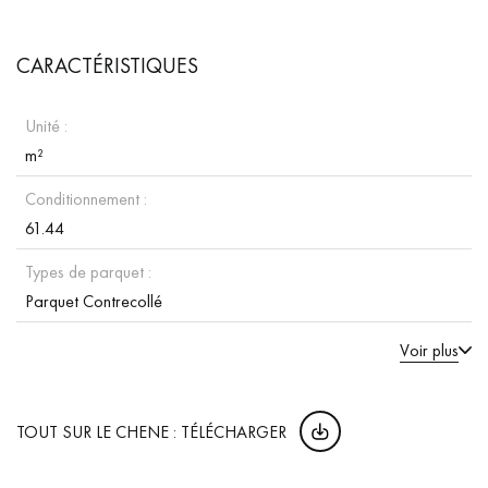
CARACTÉRISTIQUES
Unité :
m²
Conditionnement :
61.44
Types de parquet :
Parquet Contrecollé
Voir plus
TOUT SUR LE CHENE : TÉLÉCHARGER