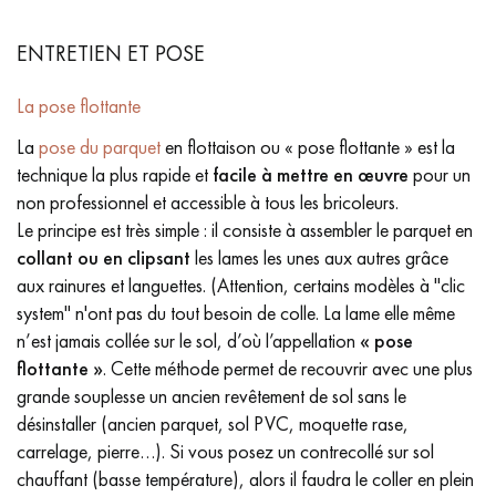
ENTRETIEN ET POSE
La pose flottante
La
pose du parquet
en flottaison ou « pose flottante » est la
technique la plus rapide et
facile à mettre en œuvre
pour un
non professionnel et accessible à tous les bricoleurs.
Le principe est très simple : il consiste à assembler le parquet en
collant ou en clipsant
les lames les unes aux autres grâce
aux rainures et languettes. (Attention, certains modèles à "clic
system" n'ont pas du tout besoin de colle. La lame elle même
n’est jamais collée sur le sol, d’où l’appellation
« pose
flottante »
. Cette méthode permet de recouvrir avec une plus
grande souplesse un ancien revêtement de sol sans le
désinstaller (ancien parquet, sol PVC, moquette rase,
carrelage, pierre…). Si vous posez un contrecollé sur sol
chauffant (basse température), alors il faudra le coller en plein