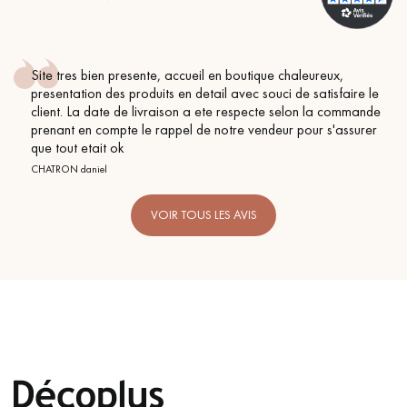
e, accueil en boutique chaleureux,
Conseil parfait, écha
ts en detail avec souci de satisfaire le
BEILE FRANCK
raison a ete respecte selon la commande
rappel de notre vendeur pour s'assurer
VOIR TOUS LES AVIS