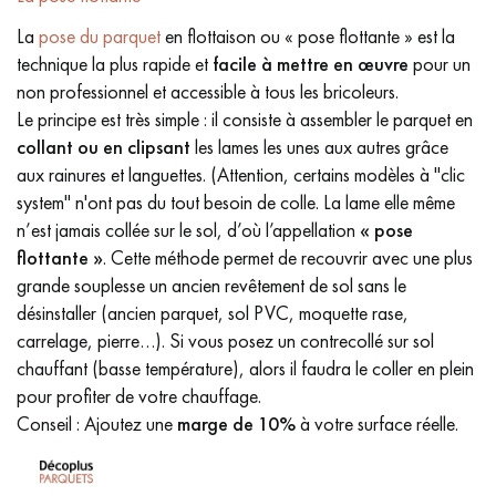
La
pose du parquet
en flottaison ou « pose flottante » est la
technique la plus rapide et
facile à mettre en œuvre
pour un
non professionnel et accessible à tous les bricoleurs.
Le principe est très simple : il consiste à assembler le parquet en
collant ou en clipsant
les lames les unes aux autres grâce
aux rainures et languettes. (Attention, certains modèles à "clic
system" n'ont pas du tout besoin de colle. La lame elle même
n’est jamais collée sur le sol, d’où l’appellation
« pose
flottante »
. Cette méthode permet de recouvrir avec une plus
grande souplesse un ancien revêtement de sol sans le
désinstaller (ancien parquet, sol PVC, moquette rase,
carrelage, pierre…). Si vous posez un contrecollé sur sol
chauffant (basse température), alors il faudra le coller en plein
pour profiter de votre chauffage.
Conseil : Ajoutez une
marge de 10%
à votre surface réelle.