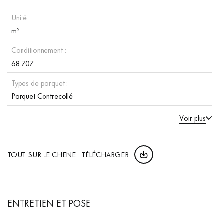
Unité :
m²
Conditionnement :
68.707
Types de parquet :
Parquet Contrecollé
Voir plus
TOUT SUR LE CHENE : TÉLÉCHARGER
ENTRETIEN ET POSE