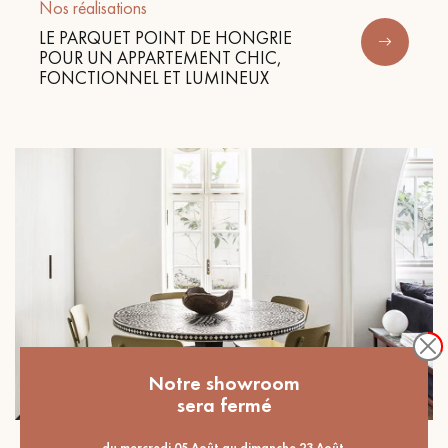
Nos réalisations
LE PARQUET POINT DE HONGRIE
POUR UN APPARTEMENT CHIC,
FONCTIONNEL ET LUMINEUX
Notre showroom
sera fermé
du mercredi 05 Août au dimanche 23 Août.