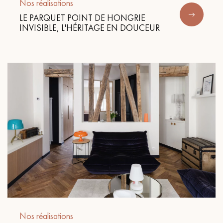
pas dans le choix et la pose de votre parquet.
Nos réalisations
LE PARQUET POINT DE HONGRIE
INVISIBLE, L'HÉRITAGE EN DOUCEUR
Un expert Décoplus Parquets vous appelle
Demandez un rendez-vous personnalisé
Obtenez un devis gratuit !
Nos réalisations