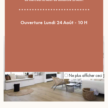
Nos réalisations
LE PARQUET À BÂTONS ROMPUS
***************************
MARRON FUMÉ POUR UN INTÉRIEUR
AU CHARME VINTAGE
Ouverture Lundi 24 Août - 10 H
Ne plus afficher ceci