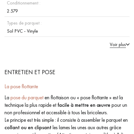
Conditionnement :
2.579
Types de parquet :
Sol PVC - Vinyle
Voir plus
ENTRETIEN ET POSE
La pose flottante
La
pose du parquet
en flottaison ou « pose flottante » est la
technique la plus rapide et
facile à mettre en œuvre
pour un
non professionnel et accessible à tous les bricoleurs.
Le principe est très simple : il consiste à assembler le parquet en
collant ou en clipsant
les lames les unes aux autres grâce