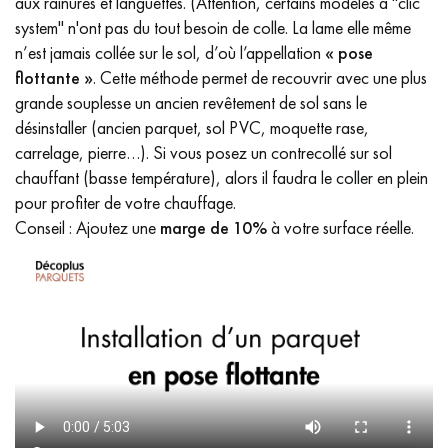
aux rainures et languettes. (Attention, certains modèles à "clic
system" n'ont pas du tout besoin de colle. La lame elle même
n’est jamais collée sur le sol, d’où l’appellation
« pose
flottante »
. Cette méthode permet de recouvrir avec une plus
grande souplesse un ancien revêtement de sol sans le
désinstaller (ancien parquet, sol PVC, moquette rase,
carrelage, pierre…). Si vous posez un contrecollé sur sol
chauffant (basse température), alors il faudra le coller en plein
pour profiter de votre chauffage.
Conseil : Ajoutez une
marge de 10%
à votre surface réelle.