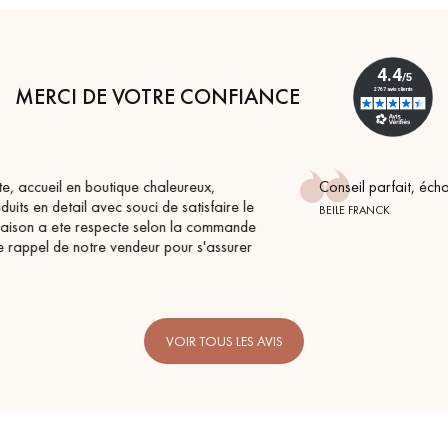
MERCI DE VOTRE CONFIANCE
Conseil parfait, échanges fluides. Je recommande total
re le
BEILE FRANCK
mande
surer
VOIR TOUS LES AVIS