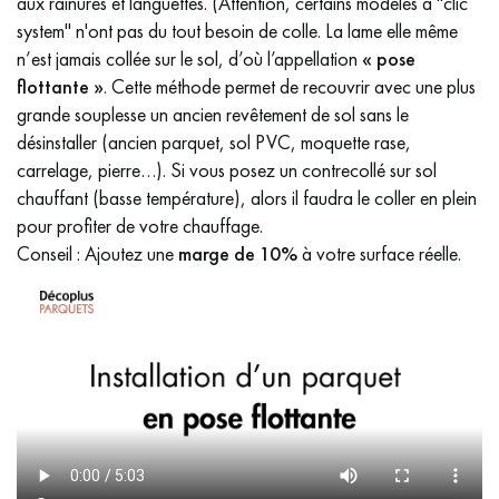
aux rainures et languettes. (Attention, certains modèles à "clic
system" n'ont pas du tout besoin de colle. La lame elle même
n’est jamais collée sur le sol, d’où l’appellation
« pose
flottante »
. Cette méthode permet de recouvrir avec une plus
grande souplesse un ancien revêtement de sol sans le
désinstaller (ancien parquet, sol PVC, moquette rase,
carrelage, pierre…). Si vous posez un contrecollé sur sol
chauffant (basse température), alors il faudra le coller en plein
pour profiter de votre chauffage.
Conseil : Ajoutez une
marge de 10%
à votre surface réelle.