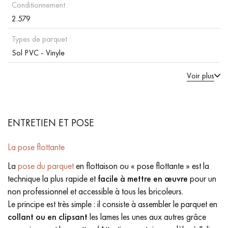
Conditionnement :
2.579
Types de parquet :
Sol PVC - Vinyle
Voir plus
ENTRETIEN ET POSE
La pose flottante
La
pose du parquet
en flottaison ou « pose flottante » est la
technique la plus rapide et
facile à mettre en œuvre
pour un
non professionnel et accessible à tous les bricoleurs.
Le principe est très simple : il consiste à assembler le parquet en
collant ou en clipsant
les lames les unes aux autres grâce