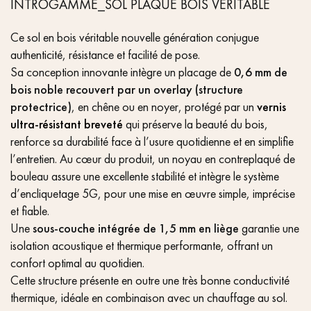
INTROGAMME_SOL PLAQUÉ BOIS VÉRITABLE
Ce sol en bois véritable nouvelle génération conjugue
authenticité, résistance et facilité de pose.
Sa conception innovante intègre un placage de
0,6 mm de
bois noble recouvert par un overlay (structure
protectrice)
, en chêne ou en noyer, protégé par un
vernis
ultra-résistant breveté
qui préserve la beauté du bois,
renforce sa durabilité face à l’usure quotidienne et en simplifie
l’entretien. Au cœur du produit, un noyau en contreplaqué de
bouleau assure une excellente stabilité et intègre le système
d’encliquetage 5G, pour une mise en œuvre simple, imprécise
et fiable.
Une
sous-couche intégrée de 1,5 mm en liège
garantie une
isolation acoustique et thermique performante, offrant un
confort optimal au quotidien.
Cette structure présente en outre une très bonne conductivité
thermique, idéale en combinaison avec un chauffage au sol.