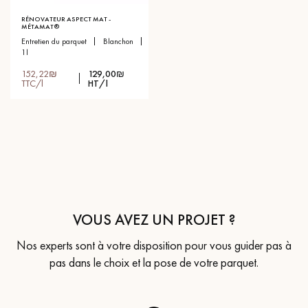
RÉNOVATEUR ASPECT MAT -
MÉTAMAT®
entretien du parquet
blanchon
1l
152,22₪
129,00₪
TTC/l
HT/l
VOUS AVEZ UN PROJET ?
Nos experts sont à votre disposition pour vous guider pas à
pas dans le choix et la pose de votre parquet.