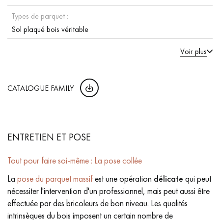
Types de parquet :
Sol plaqué bois véritable
Voir plus
CATALOGUE FAMILY
ENTRETIEN ET POSE
Tout pour faire soi-même : La pose collée
La
pose du parquet massif
est une opération
délicate
qui peut
nécessiter l'intervention d'un professionnel, mais peut aussi être
effectuée par des bricoleurs de bon niveau. Les qualités
intrinsèques du bois imposent un certain nombre de