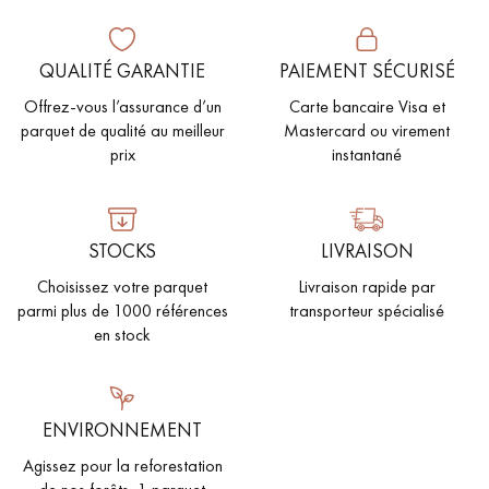
QUALITÉ GARANTIE
PAIEMENT SÉCURISÉ
Offrez-vous l’assurance d’un
Carte bancaire Visa et
parquet de qualité au meilleur
Mastercard ou virement
prix
instantané
STOCKS
LIVRAISON
Choisissez votre parquet
Livraison rapide par
parmi plus de 1000 références
transporteur spécialisé
en stock
ENVIRONNEMENT
Agissez pour la reforestation