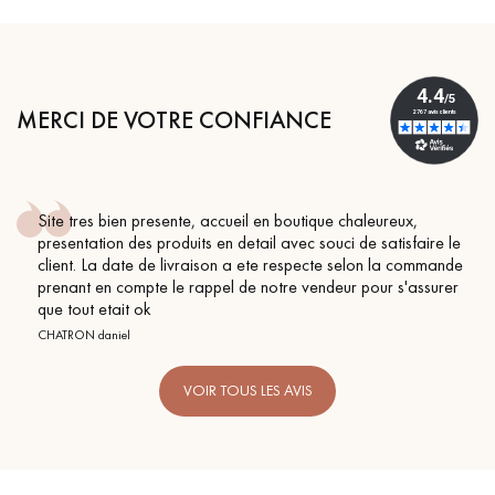
MERCI DE VOTRE CONFIANCE
Site tres bien presente, accueil en boutique chaleureux,
presentation des produits en detail avec souci de satisfaire le
client. La date de livraison a ete respecte selon la commande
prenant en compte le rappel de notre vendeur pour s'assurer
que tout etait ok
CHATRON daniel
VOIR TOUS LES AVIS