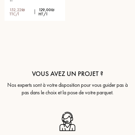
1l
152,22₪
129,00₪
TTC/l
HT/l
VOUS AVEZ UN PROJET ?
Nos experts sont à votre disposition pour vous guider pas à
pas dans le choix et la pose de votre parquet.