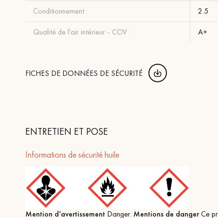
Conditionnement :
2.5
Qualité de l'air intérieur - COV :
A+
FICHES DE DONNÉES DE SÉCURITÉ
ENTRETIEN ET POSE
Informations de sécurité huile
Mention d’avertissement
Danger.
Mentions de danger
Ce pro