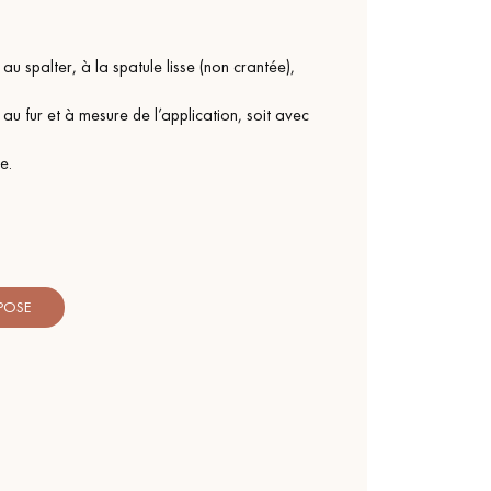
 au spalter, à la spatule lisse (non crantée),
 au fur et à mesure de l’application, soit avec
e.
 POSE