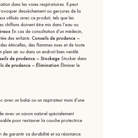
ation dans les voies respiratoires. Il peut
provoquer dessèchement ou gerçures de la
x utilisés avec ce produit, tels que les
es chiffons doivent être mis dans l’eau ou
éraux
En cas de consultation d’un médecin,
ortée des enfants.
Conseils de prudence –
 des étincelles, des flammes nues et de toute
 plein air ou dans un endroit bien ventilé.
seils de prudence – Stockage
Stocker dans
ls de prudence – Élimination
Éliminer le
c avec un balai ou un aspirateur muni d’une
mide avec un savon naturel spécialement
ensable pour restaurer la couche protectrice
n de garantir sa durabilité et sa résistance.