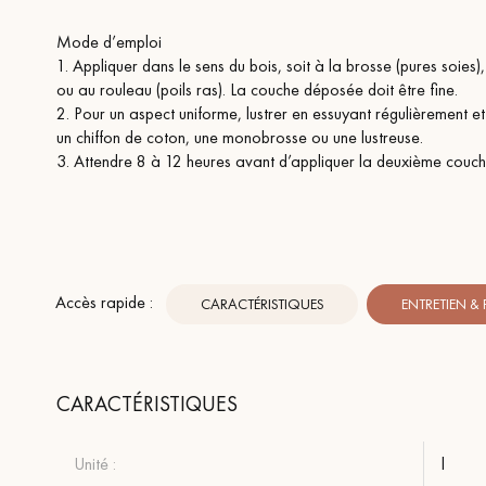
Mode d’emploi
1. Appliquer dans le sens du bois, soit à la brosse (pures soies),
ou au rouleau (poils ras). La couche déposée doit être fine.
2. Pour un aspect uniforme, lustrer en essuyant régulièrement et
un chiffon de coton, une monobrosse ou une lustreuse.
3. Attendre 8 à 12 heures avant d’appliquer la deuxième couch
Accès rapide :
CARACTÉRISTIQUES
ENTRETIEN &
CARACTÉRISTIQUES
Unité :
l