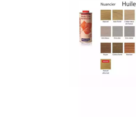
appelle