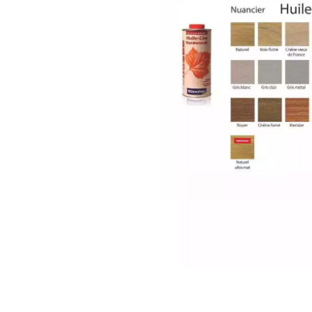
appelle