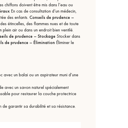
es chiffons doivent être mis dans l’eau ou
éraux
En cas de consultation d’un médecin,
ortée des enfants.
Conseils de prudence –
 des étincelles, des flammes nues et de toute
 plein air ou dans un endroit bien ventilé.
seils de prudence – Stockage
Stocker dans
ls de prudence – Élimination
Éliminer le
c avec un balai ou un aspirateur muni d’une
mide avec un savon naturel spécialement
ensable pour restaurer la couche protectrice
n de garantir sa durabilité et sa résistance.