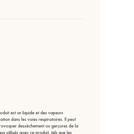
duit est un liquide et des vapeurs
ation dans les voies respiratoires. Il peut
provoquer dessèchement ou gerçures de la
x utilisés avec ce produit, tels que les