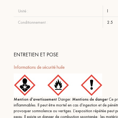
Unité :
l
Conditionnement :
2.5
ENTRETIEN ET POSE
Informations de sécurité huile
Mention d’avertissement
Danger.
Mentions de danger
Ce pro
inflammables. Il peut être mortel en cas d’ingestion et de pénétr
provoquer somnolence ou vertiges. L’exposition répétée peut 
peau. Il existe un danger de combustion spontanée : les matériau