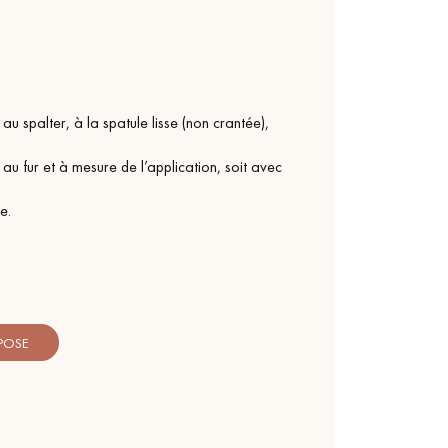
 au spalter, à la spatule lisse (non crantée),
 au fur et à mesure de l’application, soit avec
e.
 POSE