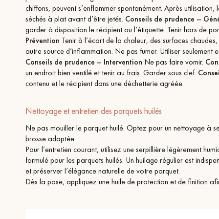
chiffons, peuvent s’enflammer spontanément. Après utilisation, l
séchés à plat avant d’être jetés.
Conseils de prudence – Gén
garder à disposition le récipient ou l’étiquette. Tenir hors de p
Prévention
Tenir à l’écart de la chaleur, des surfaces chaudes,
autre source d’inflammation. Ne pas fumer. Utiliser seulement en
Conseils de prudence – Intervention
Ne pas faire vomir.
Con
un endroit bien ventilé et tenir au frais. Garder sous clef.
Consei
contenu et le récipient dans une déchetterie agréée.
Nettoyage et entretien des parquets huilés
Ne pas mouiller le parquet huilé. Optez pour un nettoyage à se
brosse adaptée.
Pour l’entretien courant, utilisez une serpillière légèrement hu
formulé pour les parquets huilés. Un huilage régulier est indisp
et préserver l’élégance naturelle de votre parquet.
Dès la pose, appliquez une huile de protection et de finition afi