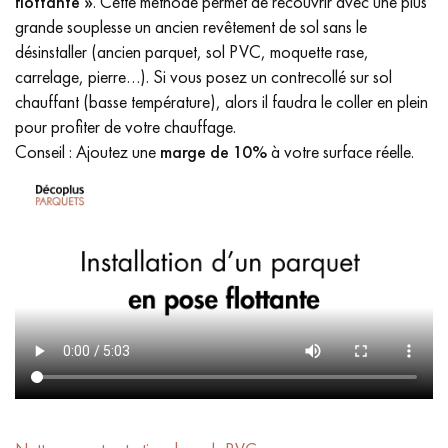
flottante »
. Cette méthode permet de recouvrir avec une plus
grande souplesse un ancien revêtement de sol sans le
désinstaller (ancien parquet, sol PVC, moquette rase,
carrelage, pierre…). Si vous posez un contrecollé sur sol
chauffant (basse température), alors il faudra le coller en plein
pour profiter de votre chauffage.
Conseil : Ajoutez une
marge de 10%
à votre surface réelle.