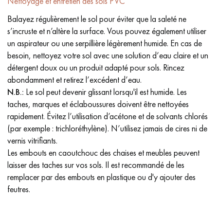
Nettoyage et entretien des sols PVC
Balayez régulièrement le sol pour éviter que la saleté ne
s’incruste et n’altère la surface. Vous pouvez également utiliser
un aspirateur ou une serpillière légèrement humide. En cas de
besoin, nettoyez votre sol avec une solution d’eau claire et un
détergent doux ou un produit adapté pour sols. Rincez
abondamment et retirez l’excédent d’eau.
N.B.:
Le sol peut devenir glissant lorsqu'il est humide. Les
taches, marques et éclaboussures doivent être nettoyées
rapidement. Évitez l’utilisation d’acétone et de solvants chlorés
(par exemple : trichloréthylène). N’utilisez jamais de cires ni de
vernis vitrifiants.
Les embouts en caoutchouc des chaises et meubles peuvent
laisser des taches sur vos sols. Il est recommandé de les
remplacer par des embouts en plastique ou d'y ajouter des
feutres.