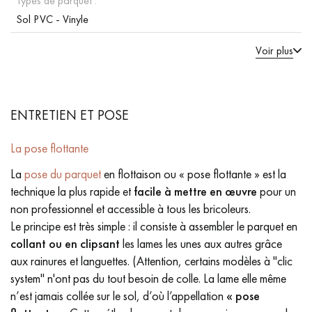
Types de parquet :
Sol PVC - Vinyle
Voir plus
ENTRETIEN ET POSE
La pose flottante
La
pose du parquet
en flottaison ou « pose flottante » est la
technique la plus rapide et
facile à mettre en œuvre
pour un
non professionnel et accessible à tous les bricoleurs.
Le principe est très simple : il consiste à assembler le parquet en
collant ou en clipsant
les lames les unes aux autres grâce
aux rainures et languettes. (Attention, certains modèles à "clic
system" n'ont pas du tout besoin de colle. La lame elle même
n’est jamais collée sur le sol, d’où l’appellation
« pose