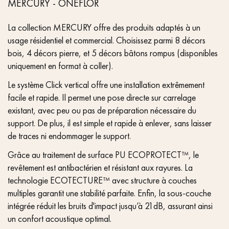
MERCURY - ONEFLOR
La collection MERCURY offre des produits adaptés à un
usage résidentiel et commercial. Choisissez parmi 8 décors
bois, 4 décors pierre, et 5 décors bâtons rompus (disponibles
uniquement en format à coller).
Le système Click vertical offre une installation extrêmement
facile et rapide. Il permet une pose directe sur carrelage
existant, avec peu ou pas de préparation nécessaire du
support. De plus, il est simple et rapide à enlever, sans laisser
de traces ni endommager le support.
Grâce au traitement de surface PU ECOPROTECT™, le
revêtement est antibactérien et résistant aux rayures. La
technologie ECOTECTURE™ avec structure à couches
multiples garantit une stabilité parfaite. Enfin, la sous-couche
intégrée réduit les bruits d'impact jusqu’à 21dB, assurant ainsi
un confort acoustique optimal.