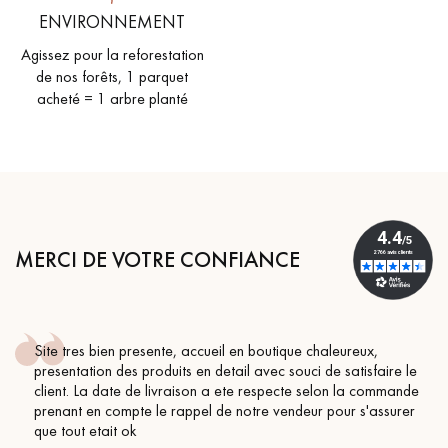
ENVIRONNEMENT
Agissez pour la reforestation
de nos forêts, 1 parquet
acheté = 1 arbre planté
MERCI DE VOTRE CONFIANCE
presente, accueil en boutique chaleureux,
Conseil parfai
s produits en detail avec souci de satisfaire le
BEILE FRANCK
e de livraison a ete respecte selon la commande
pte le rappel de notre vendeur pour s'assurer
ok