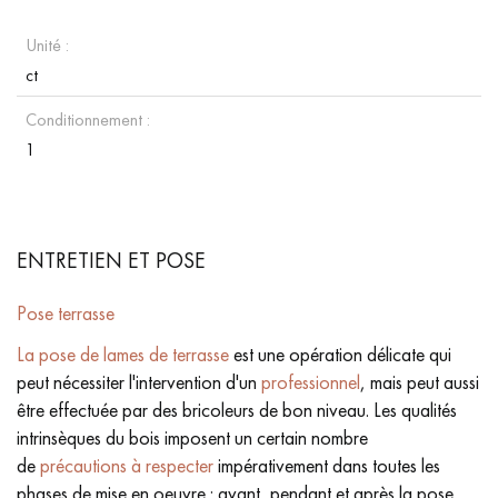
Unité :
ct
Conditionnement :
1
ENTRETIEN ET POSE
Pose terrasse
La pose de lames de terrasse
est une opération délicate qui
peut nécessiter l'intervention d'un
professionnel
, mais peut aussi
être effectuée par des bricoleurs de bon niveau. Les qualités
intrinsèques du bois imposent un certain nombre
de
précautions à respecter
impérativement dans toutes les
phases de mise en oeuvre : avant, pendant et après la pose.